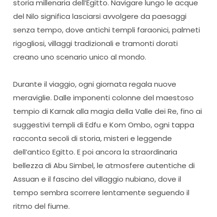
storia millenaria dell’Egitto. Navigare lungo le acque
del Nilo significa lasciarsi avvolgere da paesaggi
senza tempo, dove antichi templi faraonici, palmeti
rigogliosi, villaggi tradizionali e tramonti dorati
creano uno scenario unico al mondo.
Durante il viaggio, ogni giornata regala nuove
meraviglie. Dalle imponenti colonne del maestoso
tempio di Karnak alla magia della Valle dei Re, fino ai
suggestivi templi di Edfu e Kom Ombo, ogni tappa
racconta secoli di storia, misteri e leggende
dell’antico Egitto. E poi ancora la straordinaria
bellezza di Abu Simbel, le atmosfere autentiche di
Assuan e il fascino del villaggio nubiano, dove il
tempo sembra scorrere lentamente seguendo il
ritmo del fiume.