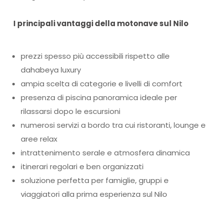
I principali vantaggi della motonave sul Nilo
prezzi spesso più accessibili rispetto alle
dahabeya luxury
ampia scelta di categorie e livelli di comfort
presenza di piscina panoramica ideale per
rilassarsi dopo le escursioni
numerosi servizi a bordo tra cui ristoranti, lounge e
aree relax
intrattenimento serale e atmosfera dinamica
itinerari regolari e ben organizzati
soluzione perfetta per famiglie, gruppi e
viaggiatori alla prima esperienza sul Nilo