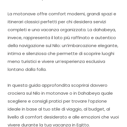
La motonave offre comfort moderni, grandi spazi e
itinerari classici perfetti per chi desidera servizi
completi e una vacanza organizzata. La dahabeya,
invece, rappresenta il lato più raffinato e autentico
della navigazione sul Nilo: un’imbarcazione elegante,
intima e silenziosa che permette di scoprire luoghi
meno turistici e vivere un’esperienza esclusiva
lontano dalla folla.
In questa guida approfondita scoprirai davvero
crociera sul Nilo in motonave o in Dahabeya quale
scegliere e consigli pratici per trovare l’opzione
ideale in base al tuo stile di viaggio, al budget, al
livello di comfort desiderato e alle emozioni che vuoi
vivere durante la tua vacanza in Egitto.