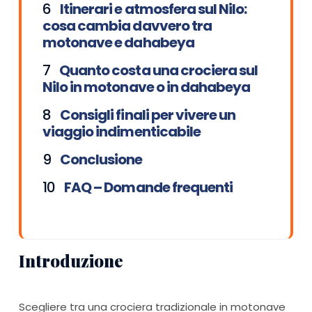
Itinerari e atmosfera sul Nilo:
cosa cambia davvero tra
motonave e dahabeya
Quanto costa una crociera sul
Nilo in motonave o in dahabeya
Consigli finali per vivere un
viaggio indimenticabile
Conclusione
FAQ – Domande frequenti
Introduzione
Scegliere tra una crociera tradizionale in motonave