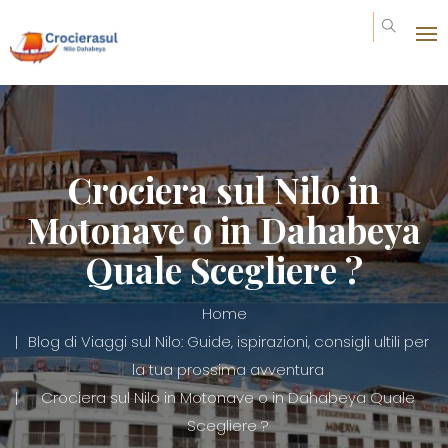
Crociera sul Nilo in
Motonave o in Dahabeya
Quale Scegliere ?
Home
Blog di Viaggi sul Nilo: Guide, ispirazioni, consigli ultili per
la tua prossima avventura
Crociera sul Nilo in Motonave o in Dahabeya Quale
Scegliere ?