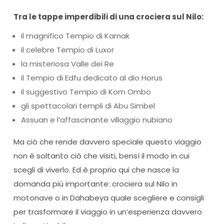
Tra le tappe imperdibili di una crociera sul Nilo:
il magnifico Tempio di Karnak
il celebre Tempio di Luxor
la misteriosa Valle dei Re
il Tempio di Edfu dedicato al dio Horus
il suggestivo Tempio di Kom Ombo
gli spettacolari templi di Abu Simbel
Assuan e l’affascinante villaggio nubiano
Ma ciò che rende davvero speciale questo viaggio
non è soltanto ciò che visiti, bensì il modo in cui
scegli di viverlo. Ed è proprio qui che nasce la
domanda più importante: crociera sul Nilo in
motonave o in Dahabeya quale scegliere e consigli
per trasformare il viaggio in un’esperienza davvero