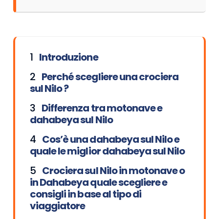
Introduzione
Perché scegliere una crociera
sul Nilo ?
Differenza tra motonave e
dahabeya sul Nilo
Cos’è una dahabeya sul Nilo e
quale le miglior dahabeya sul Nilo
Crociera sul Nilo in motonave o
in Dahabeya quale scegliere e
consigli in base al tipo di
viaggiatore