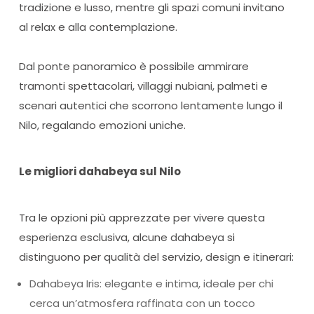
tradizione e lusso, mentre gli spazi comuni invitano
al relax e alla contemplazione.
Dal ponte panoramico è possibile ammirare
tramonti spettacolari, villaggi nubiani, palmeti e
scenari autentici che scorrono lentamente lungo il
Nilo, regalando emozioni uniche.
Le migliori dahabeya sul Nilo
Tra le opzioni più apprezzate per vivere questa
esperienza esclusiva, alcune dahabeya si
distinguono per qualità del servizio, design e itinerari:
Dahabeya Iris: elegante e intima, ideale per chi
cerca un’atmosfera raffinata con un tocco