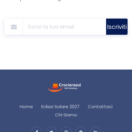
Iscriviti
Home
Eclissi Solare 2027
Contattaci
Chi Siamo