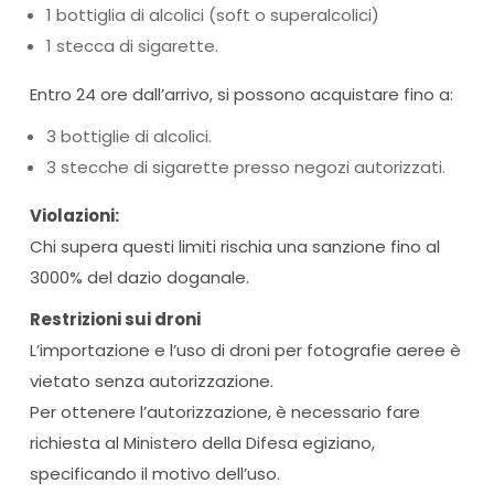
1 bottiglia di alcolici (soft o superalcolici)
1 stecca di sigarette.
Entro 24 ore dall’arrivo, si possono acquistare fino a:
3 bottiglie di alcolici.
3 stecche di sigarette presso negozi autorizzati.
Violazioni:
Chi supera questi limiti rischia una sanzione fino al
3000% del dazio doganale.
Restrizioni sui droni
L’importazione e l’uso di droni per fotografie aeree è
vietato senza autorizzazione.
Per ottenere l’autorizzazione, è necessario fare
richiesta al Ministero della Difesa egiziano,
specificando il motivo dell’uso.