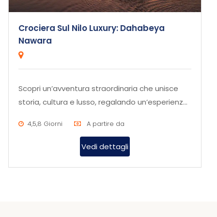
Crociera Sul Nilo Luxury: Dahabeya
Nawara
Scopri un’avventura straordinaria che unisce
storia, cultura e lusso, regalando un’esperienza
indimenticabil...
4,5,8 Giorni
A partire da
Vedi dettagli