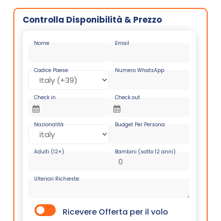
Controlla Disponibilità & Prezzo
Nome
Email
Codice Paese
Numero WhatsApp
Check in
Check out
Nazionalità
Budget Per Persona
Adulti (12+)
Bambini (sotto 12 anni)
Ulteriori Richieste:
Ricevere Offerta per il volo