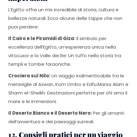
L’Egitto offre un mix incredibile di storia, cultura e
bellezze naturali. Ecco alcune delle tappe che non
puoi perdere:
Il Cairo e le Piramidi di Giza:
Il simbolo per
eccellenza dell’Egitto, un’esperienza unica nella
vita.Luxor e la Valle dei Re: Un tuffo nella storia tra
templi e tombe faraoniche.
Crociera sul Nilo:
Un viaggio indimenticabile tra le
meraviglie di Aswan, Kom Ombo e Edfu.Marsa Alam e
Sharm el-Sheikh: Destinazioni perfette per chi ama il
mare e le immersioni.
Il Deserto Bianco e il Deserto Nero:
Per gli amanti
dell’avventura e dei paesaggi surreali.
12. Consigli pratici per un viaggio