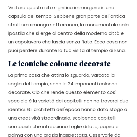
Visitare questo sito significa immergersi in una
capsula del tempo. Sebbene gran parte dell'antica
struttura rimanga sotterranea, la monumentale sala
ipostila che si erge al centro della moderna città è
un capolavoro che lascia senza fiato. Ecco cosa non
puoi perdere durante la tua visita al tempio di Esna.
Le iconiche colonne decorate
La prima cosa che attira lo sguardo, varcata la
soglia del tempio, sono le 24 imponenti colonne
decorate. Ciò che rende questo elemento così
speciale è la varietà dei capitelli: non ne troverai due
identici. Gli architetti dell'epoca hanno dato sfogo a
una creatività straordinaria, scolpendo capitelli
compositi che intrecciano foglie di loto, papiro e
palma con una grazia inaspettata. Osservarle da