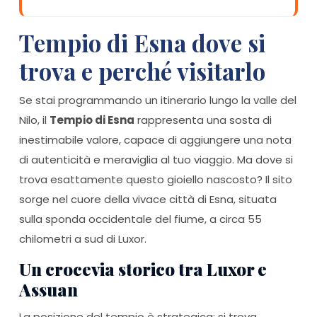
Tempio di Esna dove si
trova e perché visitarlo
Se stai programmando un itinerario lungo la valle del
Nilo, il
Tempio di Esna
rappresenta una sosta di
inestimabile valore, capace di aggiungere una nota
di autenticità e meraviglia al tuo viaggio. Ma dove si
trova esattamente questo gioiello nascosto? Il sito
sorge nel cuore della vivace città di Esna, situata
sulla sponda occidentale del fiume, a circa 55
chilometri a sud di Luxor.
Un crocevia storico tra Luxor e
Assuan
La posizione del tempio è strategica: si trova