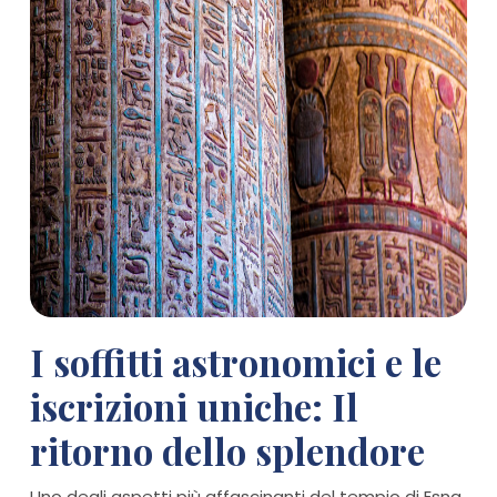
I soffitti astronomici e le
iscrizioni uniche: Il
ritorno dello splendore
Uno degli aspetti più affascinanti del tempio di Esna