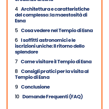
Architettura e caratteristiche
del complesso: la maestosità di
Esna
Cosa vedere nel Tempio di Esna
I soffitti astronomici e le
iscrizioni uniche: Il ritorno dello
splendore
Come visitare il Tempio di Esna
Consigli pratici per la visita al
Tempio di Esna
Conclusione
Domande Frequenti (FAQ)