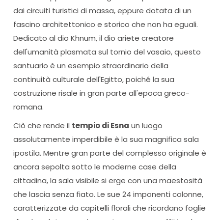
dai circuiti turistici di massa, eppure dotata di un
fascino architettonico e storico che non ha eguali.
Dedicato al dio Khnum, il dio ariete creatore
dell'umanità plasmata sul tornio del vasaio, questo
santuario è un esempio straordinario della
continuità culturale dell'Egitto, poiché la sua
costruzione risale in gran parte all'epoca greco-
romana.
Ciò che rende il
tempio di Esna
un luogo
assolutamente imperdibile è la sua magnifica sala
ipostila. Mentre gran parte del complesso originale è
ancora sepolta sotto le moderne case della
cittadina, la sala visibile si erge con una maestosità
che lascia senza fiato. Le sue 24 imponenti colonne,
caratterizzate da capitelli florali che ricordano foglie