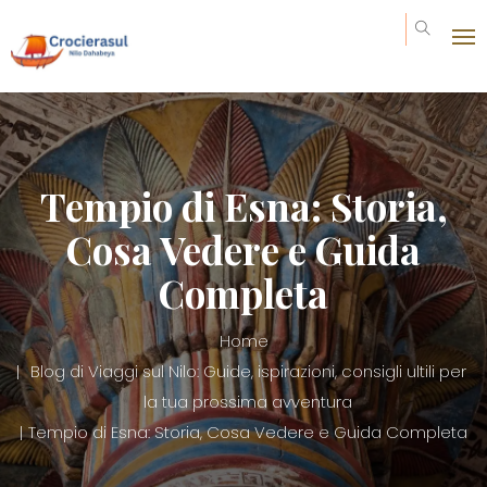
Tempio di Esna: Storia,
Cosa Vedere e Guida
Completa
Home
Blog di Viaggi sul Nilo: Guide, ispirazioni, consigli ultili per
la tua prossima avventura
Tempio di Esna: Storia, Cosa Vedere e Guida Completa