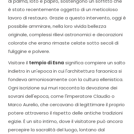
di palma, loto e papiro, sostengono un soffitto che
è stato recentemente oggetto di un meticoloso
lavoro di restauro. Grazie a questo intervento, oggi è
possibile ammirare, nella loro vivida bellezza
originale, complessi rilievi astronomici e decorazioni
colorate che erano rimaste celate sotto secoli di
fuliggine e polvere.
Visitare il
tempio di Esna
significa compiere un salto
indietro in un'epoca in cui l'architettura faraonica si
fondeva armoniosamente con la cultura ellenistica.
Ogni iscrizione sui muri racconta la devozione dei
sovrani dell'epoca, come l'imperatore Claudio o
Marco Aurelio, che cercavano di legittimare il proprio
potere attraverso il rispetto delle antiche tradizioni
egizie. È un sito intimo, dove il visitatore può ancora
percepire la sacralità del luogo, lontano dal