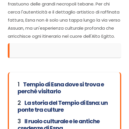
frastuono delle grandi necropoli tebane. Per chi
cerca l'autenticità e il dettaglio artistico di raffinata
fattura, Esna non è solo una tappa lungo la via verso
Assuan, ma un'esperienza culturale profonda che
arricchisce ogni itinerario nel cuore dell'Alto Egitto.
Tempio di Esna dove si trova e
perché visitarlo
La storia del Tempio di Esna: un
ponte tra culture
Il ruolo culturale e le antiche
credenze di Esna