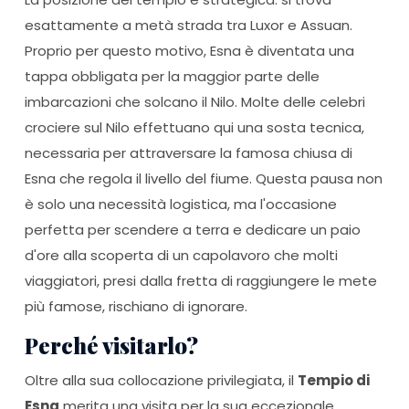
esattamente a metà strada tra Luxor e Assuan.
Proprio per questo motivo, Esna è diventata una
tappa obbligata per la maggior parte delle
imbarcazioni che solcano il Nilo. Molte delle celebri
crociere sul Nilo effettuano qui una sosta tecnica,
necessaria per attraversare la famosa chiusa di
Esna che regola il livello del fiume. Questa pausa non
è solo una necessità logistica, ma l'occasione
perfetta per scendere a terra e dedicare un paio
d'ore alla scoperta di un capolavoro che molti
viaggiatori, presi dalla fretta di raggiungere le mete
più famose, rischiano di ignorare.
Perché visitarlo?
Oltre alla sua collocazione privilegiata, il
Tempio di
Esna
merita una visita per la sua eccezionale