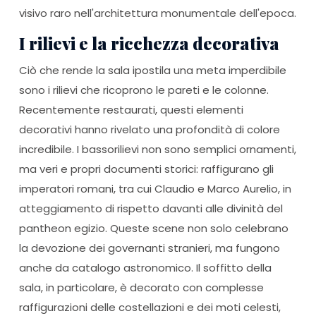
visivo raro nell'architettura monumentale dell'epoca.
I rilievi e la ricchezza decorativa
Ciò che rende la sala ipostila una meta imperdibile
sono i rilievi che ricoprono le pareti e le colonne.
Recentemente restaurati, questi elementi
decorativi hanno rivelato una profondità di colore
incredibile. I bassorilievi non sono semplici ornamenti,
ma veri e propri documenti storici: raffigurano gli
imperatori romani, tra cui Claudio e Marco Aurelio, in
atteggiamento di rispetto davanti alle divinità del
pantheon egizio. Queste scene non solo celebrano
la devozione dei governanti stranieri, ma fungono
anche da catalogo astronomico. Il soffitto della
sala, in particolare, è decorato con complesse
raffigurazioni delle costellazioni e dei moti celesti,