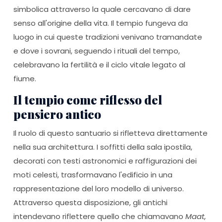
simbolica attraverso la quale cercavano di dare
senso all'origine della vita. Il tempio fungeva da
luogo in cui queste tradizioni venivano tramandate
e dove i sovrani, seguendo i rituali del tempo,
celebravano la fertilità e il ciclo vitale legato al
fiume.
Il tempio come riflesso del
pensiero antico
Il ruolo di questo santuario si rifletteva direttamente
nella sua architettura. I soffitti della sala ipostila,
decorati con testi astronomici e raffigurazioni dei
moti celesti, trasformavano l'edificio in una
rappresentazione del loro modello di universo.
Attraverso questa disposizione, gli antichi
intendevano riflettere quello che chiamavano
Maat
,