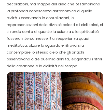
decorazioni, ma mappe del cielo che testimoniano
la profonda conoscenza astronomica di quella
civiltà. Osservando le costellazioni, le
rappresentazioni delle divinità celesti e i cicli solari, ci
si rende conto di quanto la scienza e la spiritualità
fossero interconnesse. È un'esperienza quasi
meditativa: alzare lo sguardo e ritrovarsi a
contemplare lo stesso cielo che gli antichi
osservavano oltre duemila anni fa, leggendovi i ritmi
della creazione e la ciclicità del tempo.