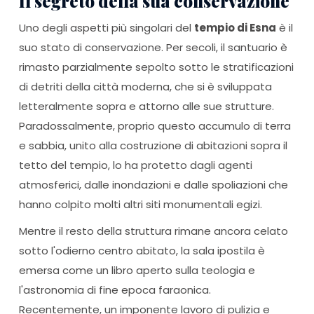
Il segreto della sua conservazione
Uno degli aspetti più singolari del
tempio di Esna
è il
suo stato di conservazione. Per secoli, il santuario è
rimasto parzialmente sepolto sotto le stratificazioni
di detriti della città moderna, che si è sviluppata
letteralmente sopra e attorno alle sue strutture.
Paradossalmente, proprio questo accumulo di terra
e sabbia, unito alla costruzione di abitazioni sopra il
tetto del tempio, lo ha protetto dagli agenti
atmosferici, dalle inondazioni e dalle spoliazioni che
hanno colpito molti altri siti monumentali egizi.
Mentre il resto della struttura rimane ancora celato
sotto l'odierno centro abitato, la sala ipostila è
emersa come un libro aperto sulla teologia e
l'astronomia di fine epoca faraonica.
Recentemente, un imponente lavoro di pulizia e