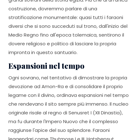
costruzione, dovremmo parlare di una
stratificazione monumentale: quasi tutti i faraoni
diversi che si sono succeduti sul trono, dall'inizio del
Medio Regno fino all'epoca tolemaica, sentirono il
dovere religioso e politico di lasciare la propria
impronta in questo santuario.
Espansioni nel tempo
Ogni sovrano, nel tentativo di dimostrare la propria
devozione ad Amon-Ra e di consolidare il proprio
legame con il divino, ordinava espansioni nel tempo
che rendevano il sito sempre più immenso. Il nucleo
originale risale al regno di Senusret I (XII Dinastia),
ma fu durante l'Impero Nuovo che il complesso
raggiunse l'apice del suo splendore. Faraoni
leggendari come Thutmose I e III, Hatshepsut,