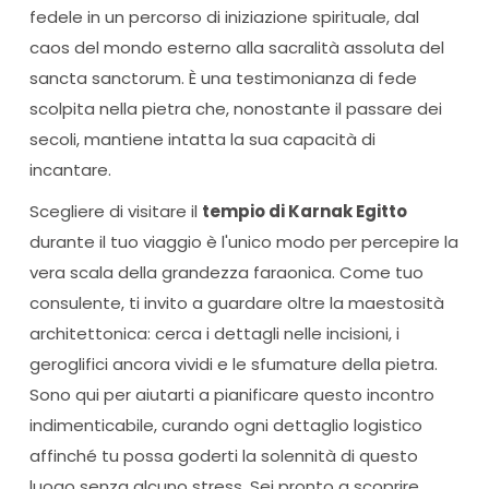
fedele in un percorso di iniziazione spirituale, dal
caos del mondo esterno alla sacralità assoluta del
sancta sanctorum. È una testimonianza di fede
scolpita nella pietra che, nonostante il passare dei
secoli, mantiene intatta la sua capacità di
incantare.
Scegliere di visitare il
tempio di Karnak Egitto
durante il tuo viaggio è l'unico modo per percepire la
vera scala della grandezza faraonica. Come tuo
consulente, ti invito a guardare oltre la maestosità
architettonica: cerca i dettagli nelle incisioni, i
geroglifici ancora vividi e le sfumature della pietra.
Sono qui per aiutarti a pianificare questo incontro
indimenticabile, curando ogni dettaglio logistico
affinché tu possa goderti la solennità di questo
luogo senza alcuno stress. Sei pronto a scoprire