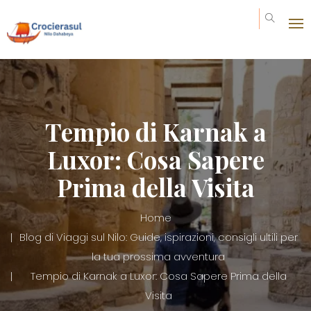
Tempio di Karnak a
Luxor: Cosa Sapere
Prima della Visita
Home
Blog di Viaggi sul Nilo: Guide, ispirazioni, consigli ultili per
la tua prossima avventura
Tempio di Karnak a Luxor: Cosa Sapere Prima della
Visita