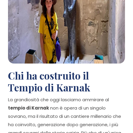
Chi ha costruito il
Tempio di Karnak
La grandiosità che oggi lasciamo ammirare al
tempio di Karnak
non è opera di un singolo
sovrano, ma il risultato di un cantiere millenario che
ha coinvolto, generazione dopo generazione, i più
grandi sovrani della storia egizia. Più che di un'unica