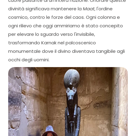
cuore pulsante di un'intera nazione. Onorare queste
divinità significava mantenere la
Maat
, l'ordine
cosmico, contro le forze del caos. Ogni colonna e
ogni rilievo che oggi ammiriamo è stato concepito
per elevare lo sguardo verso l'invisibile,
trasformando Karnak nel palcoscenico
monumentale dove il divino diventava tangibile agli
occhi degli uomini.