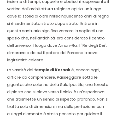
insieme di templi, cappelle e obelischi rappresenta il
vertice dell'architettura religiosa egizia, un luogo
dove la storia di oltre millecinquecento anni di regno
si è sedimentata strato dopo strato. Entrare in
questo santuario significa varcare la soglia di uno
spazio che, nell'antichità, era considerato il centro
dell'universo: il luogo dove Amon-Ra, il "Re degli Dei",
dimorava e da cui il potere del Faraone traeva
legittimità celeste.
La vastità del
tempio di Karnak
è, ancora oggi,
difficile da comprendere. Passeggiare sotto le
gigantesche colonne della Sala Ipostila, una foresta
di pietra che si eleva verso il cielo, è un'esperienza
che trasmette un senso di rispetto profondo. Non si
tratta solo di dimensioni, ma della perfezione con
cui ogni elemento è stato pensato per guidare il