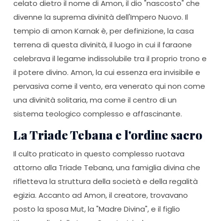
celato dietro il nome di Amon, il dio "nascosto" che
divenne la suprema divinità dell'Impero Nuovo. Il
tempio di amon Karnak è, per definizione, la casa
terrena di questa divinità, il luogo in cui il faraone
celebrava il legame indissolubile tra il proprio trono e
il potere divino. Amon, la cui essenza era invisibile e
pervasiva come il vento, era venerato qui non come
una divinità solitaria, ma come il centro di un
sistema teologico complesso e affascinante.
La Triade Tebana e l'ordine sacro
Il culto praticato in questo complesso ruotava
attorno alla Triade Tebana, una famiglia divina che
rifletteva la struttura della società e della regalità
egizia. Accanto ad Amon, il creatore, trovavano
posto la sposa Mut, la "Madre Divina", e il figlio