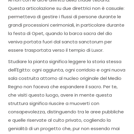
Questa articolazione su due direttrici non è casuale:
permetteva di gestire i flussi di persone durante le
grandi processioni cerimoniali, in particolare durante
la festa di Opet, quando la barca sacra del dio
veniva portata fuori dal sancta sanctorum per
essere trasportata verso il tempio di Luxor.
Studiare la pianta significa leggere la storia stessa
dell'Egitto: ogni aggiunta, ogni corridoio e ogni nuova
sala costruita attorno al nucleo originale del Medio
Regno non faceva che espandere il sacro. Per te,
che visiti questo luogo, avere in mente questa
struttura significa riuscire a muoverti con
consapevolezza, distinguendo tra le aree pubbliche
e quelle riservate al culto privato, cogliendo la
genialità di un progetto che, pur non essendo mai