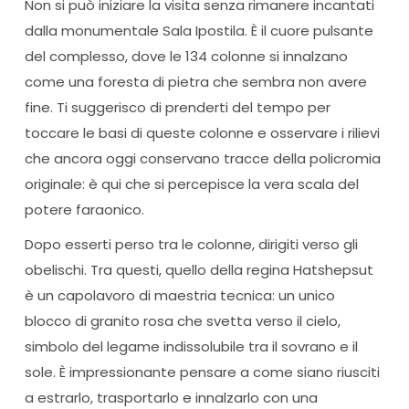
Non si può iniziare la visita senza rimanere incantati
dalla monumentale Sala Ipostila. È il cuore pulsante
del complesso, dove le 134 colonne si innalzano
come una foresta di pietra che sembra non avere
fine. Ti suggerisco di prenderti del tempo per
toccare le basi di queste colonne e osservare i rilievi
che ancora oggi conservano tracce della policromia
originale: è qui che si percepisce la vera scala del
potere faraonico.
Dopo esserti perso tra le colonne, dirigiti verso gli
obelischi. Tra questi, quello della regina Hatshepsut
è un capolavoro di maestria tecnica: un unico
blocco di granito rosa che svetta verso il cielo,
simbolo del legame indissolubile tra il sovrano e il
sole. È impressionante pensare a come siano riusciti
a estrarlo, trasportarlo e innalzarlo con una