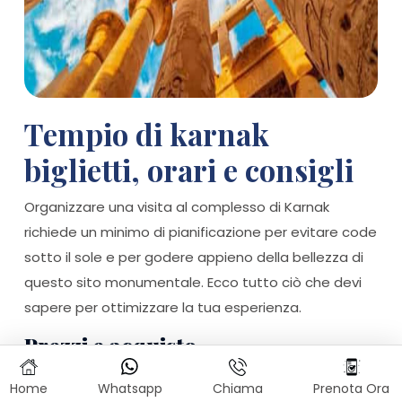
Tempio di karnak
biglietti, orari e consigli
Organizzare una visita al complesso di Karnak
richiede un minimo di pianificazione per evitare code
sotto il sole e per godere appieno della bellezza di
questo sito monumentale. Ecco tutto ciò che devi
sapere per ottimizzare la tua esperienza.
Prezzi e acquisto
I tempio di Karnak biglietti possono essere
Home
Whatsapp
Chiama
Prenota Ora