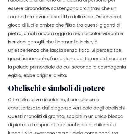
essere circondate, sostengono architravi che un
tempo formavano il soffitto della sala. Osservare il
gioco di luci e ombre che filtra tra questi giganti di
pietra, ornati ancora oggi da resti di colori vibranti e
iscrizioni geroglifiche finemente incise, è
un'esperienza che lascia senza fiato. Si percepisce,
quasi fisicamente, l'ambizione del faraone di ricreare
la palude primordiale da cui, secondo la cosmogonia
egizia, ebbe origine la vita.
Obelischi e simboli di potere
Oltre alla selva di colonne, il complesso è
caratterizzato dall'eleganza verticale degli obelischi.
Questi monoliti di granito, scolpiti in un unico blocco
di pietra e trasportati per centinaia di chilometri
lungo il Nilo, svettano verso il cielo come ponti tra