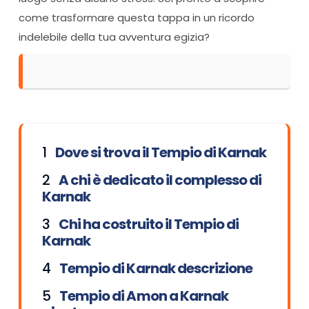
come trasformare questa tappa in un ricordo
indelebile della tua avventura egizia?
Dove si trova il Tempio di Karnak
A chi è dedicato il complesso di
Karnak
Chi ha costruito il Tempio di
Karnak
Tempio di Karnak descrizione
Tempio di Amon a Karnak