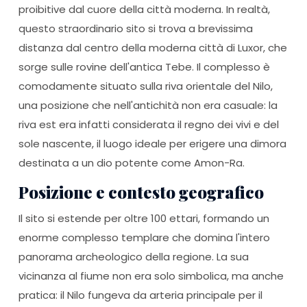
proibitive dal cuore della città moderna. In realtà,
questo straordinario sito si trova a brevissima
distanza dal centro della moderna città di Luxor, che
sorge sulle rovine dell'antica Tebe. Il complesso è
comodamente situato sulla riva orientale del Nilo,
una posizione che nell'antichità non era casuale: la
riva est era infatti considerata il regno dei vivi e del
sole nascente, il luogo ideale per erigere una dimora
destinata a un dio potente come Amon-Ra.
Posizione e contesto geografico
Il sito si estende per oltre 100 ettari, formando un
enorme complesso templare che domina l'intero
panorama archeologico della regione. La sua
vicinanza al fiume non era solo simbolica, ma anche
pratica: il Nilo fungeva da arteria principale per il