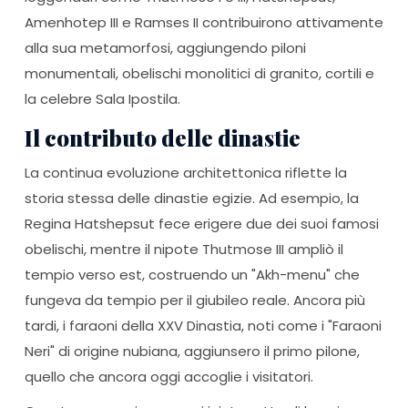
Amenhotep III e Ramses II contribuirono attivamente
alla sua metamorfosi, aggiungendo piloni
monumentali, obelischi monolitici di granito, cortili e
la celebre Sala Ipostila.
Il contributo delle dinastie
La continua evoluzione architettonica riflette la
storia stessa delle dinastie egizie. Ad esempio, la
Regina Hatshepsut fece erigere due dei suoi famosi
obelischi, mentre il nipote Thutmose III ampliò il
tempio verso est, costruendo un "Akh-menu" che
fungeva da tempio per il giubileo reale. Ancora più
tardi, i faraoni della XXV Dinastia, noti come i "Faraoni
Neri" di origine nubiana, aggiunsero il primo pilone,
quello che ancora oggi accoglie i visitatori.