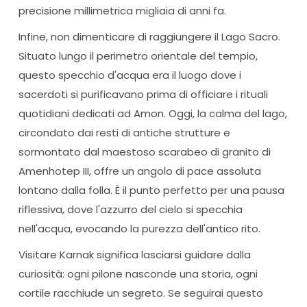
precisione millimetrica migliaia di anni fa.
Infine, non dimenticare di raggiungere il Lago Sacro.
Situato lungo il perimetro orientale del tempio,
questo specchio d'acqua era il luogo dove i
sacerdoti si purificavano prima di officiare i rituali
quotidiani dedicati ad Amon. Oggi, la calma del lago,
circondato dai resti di antiche strutture e
sormontato dal maestoso scarabeo di granito di
Amenhotep III, offre un angolo di pace assoluta
lontano dalla folla. È il punto perfetto per una pausa
riflessiva, dove l'azzurro del cielo si specchia
nell'acqua, evocando la purezza dell'antico rito.
Visitare Karnak significa lasciarsi guidare dalla
curiosità: ogni pilone nasconde una storia, ogni
cortile racchiude un segreto. Se seguirai questo