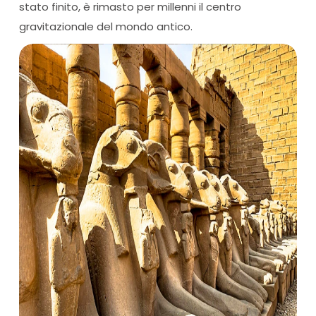
stato finito, è rimasto per millenni il centro
gravitazionale del mondo antico.