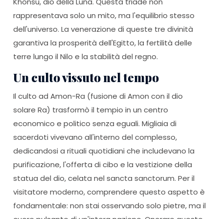
Khonsu, dio della Luna. Questa triade non
rappresentava solo un mito, ma l'equilibrio stesso
dell'universo. La venerazione di queste tre divinità
garantiva la prosperità dell'Egitto, la fertilità delle
terre lungo il Nilo e la stabilità del regno.
Un culto vissuto nel tempo
Il culto ad Amon-Ra (fusione di Amon con il dio
solare Ra) trasformò il tempio in un centro
economico e politico senza eguali. Migliaia di
sacerdoti vivevano all'interno del complesso,
dedicandosi a rituali quotidiani che includevano la
purificazione, l'offerta di cibo e la vestizione della
statua del dio, celata nel sancta sanctorum. Per il
visitatore moderno, comprendere questo aspetto è
fondamentale: non stai osservando solo pietre, ma il