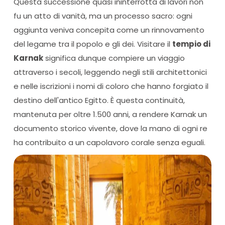
Questa successione quasi ininterrotta di lavori non
fu un atto di vanità, ma un processo sacro: ogni
aggiunta veniva concepita come un rinnovamento
del legame tra il popolo e gli dei. Visitare il
tempio di
Karnak
significa dunque compiere un viaggio
attraverso i secoli, leggendo negli stili architettonici
e nelle iscrizioni i nomi di coloro che hanno forgiato il
destino dell'antico Egitto. È questa continuità,
mantenuta per oltre 1.500 anni, a rendere Karnak un
documento storico vivente, dove la mano di ogni re
ha contribuito a un capolavoro corale senza eguali.