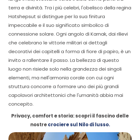
terra e divinità. Tra i più celebri, l'obelisco della regina
Hatshepsut si distingue per la sua finitura
impeccabile e il suo significato simbolico di
connessione solare. Ogni angolo di Karnak, dai rilievi
che celebrano le vittorie militari ai dettagli
decorativi dei capitelli a forma di fiore di papiro, è un
invito a rallentare il passo. La bellezza di questo
luogo non risiede solo nella grandezza dei singoli
elementi, ma nell'armonia corale con cui ogni
struttura concorre a formare uno dei più grandi
capolavori architettonici che l'umanità abbia mai
concepito.
Privacy, comfort e storia: scopri il fascino delle
nostre
crociere sul Nilo di lusso.