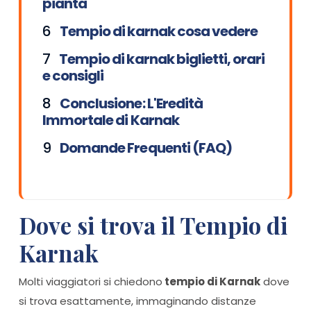
pianta
Tempio di karnak cosa vedere
Tempio di karnak biglietti, orari
e consigli
Conclusione: L'Eredità
Immortale di Karnak
Domande Frequenti (FAQ)
Dove si trova il Tempio di
Karnak
Molti viaggiatori si chiedono
tempio di Karnak
dove
si trova esattamente, immaginando distanze