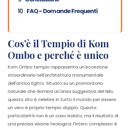
FAQ - Domande Frequenti
Cos’è il Tempio di Kom
Ombo e perché è unico
Kom Ombo tempio rappresenta un'eccezione
straordinaria nell'architettura monumentale
dell'antico Egitto. Situato su un promontorio
naturale che domina un'ansa suggestiva del Nilo,
questo sito è celebre in tutto il mondo per essere
un vero e proprio tempio doppio. Questa
particolarità non è un caso isolato, ma il risultato di
una precisa visione teologica: l'intero complesso è