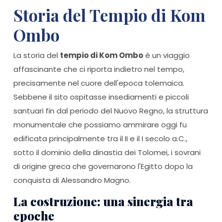
Storia del Tempio di Kom
Ombo
La storia del
tempio di Kom Ombo
è un viaggio
affascinante che ci riporta indietro nel tempo,
precisamente nel cuore dell'epoca tolemaica.
Sebbene il sito ospitasse insediamenti e piccoli
santuari fin dal periodo del Nuovo Regno, la struttura
monumentale che possiamo ammirare oggi fu
edificata principalmente tra il II e il I secolo a.C.,
sotto il dominio della dinastia dei Tolomei, i sovrani
di origine greca che governarono l'Egitto dopo la
conquista di Alessandro Magno.
La costruzione: una sinergia tra
epoche