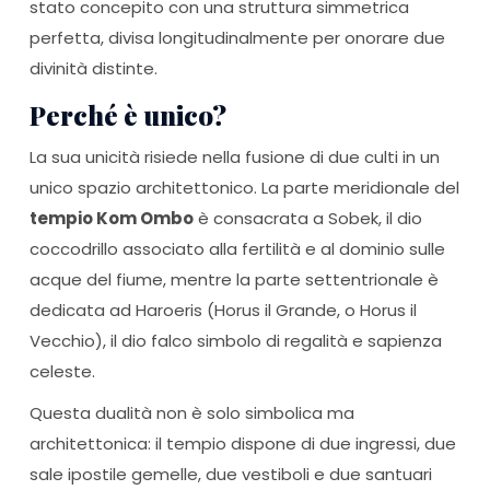
stato concepito con una struttura simmetrica
perfetta, divisa longitudinalmente per onorare due
divinità distinte.
Perché è unico?
La sua unicità risiede nella fusione di due culti in un
unico spazio architettonico. La parte meridionale del
tempio Kom Ombo
è consacrata a Sobek, il dio
coccodrillo associato alla fertilità e al dominio sulle
acque del fiume, mentre la parte settentrionale è
dedicata ad Haroeris (Horus il Grande, o Horus il
Vecchio), il dio falco simbolo di regalità e sapienza
celeste.
Questa dualità non è solo simbolica ma
architettonica: il tempio dispone di due ingressi, due
sale ipostile gemelle, due vestiboli e due santuari