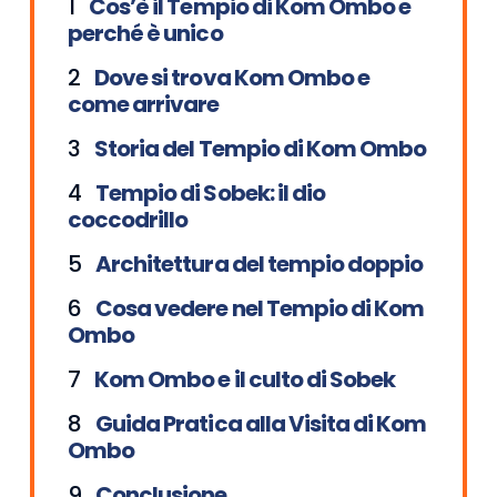
Cos’è il Tempio di Kom Ombo e
perché è unico
Dove si trova Kom Ombo e
come arrivare
Storia del Tempio di Kom Ombo
Tempio di Sobek: il dio
coccodrillo
Architettura del tempio doppio
Cosa vedere nel Tempio di Kom
Ombo
Kom Ombo e il culto di Sobek
Guida Pratica alla Visita di Kom
Ombo
Conclusione