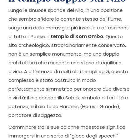
Lungo le sinuose sponde del Nilo, in una posizione
che sembra sfidare la corrente stessa del fiume,
sorge una delle meraviglie più insolite e affascinanti
di tutto il Paese: il
tempio di Kom Ombo
. Questo
sito archeologico, straordinariamente conservato,
non è un semplice monumento, ma una doppia
architettura che racconta una storia di equilibrio
divino. A differenza di molti altri templi egizi, questo
complesso è stato costruito in modo
perfettamente simmetrico per onorare due diverse
divinità: il dio coccodrillo Sobek, simbolo di fertilità e
potenza, e il dio falco Haroeris (Horus il Grande),
portatore di saggezza.
Camminare tra le sue colonne maestose significa
immergersi in una sorta di "gioco degli specchi"