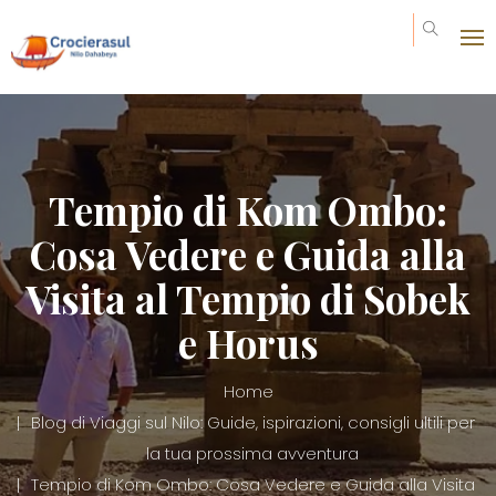
Tempio di Kom Ombo:
Cosa Vedere e Guida alla
Visita al Tempio di Sobek
e Horus
Home
Blog di Viaggi sul Nilo: Guide, ispirazioni, consigli ultili per
la tua prossima avventura
Tempio di Kom Ombo: Cosa Vedere e Guida alla Visita