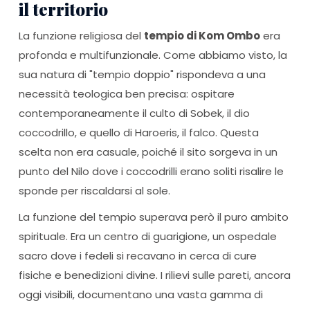
il territorio
La funzione religiosa del
tempio di Kom Ombo
era
profonda e multifunzionale. Come abbiamo visto, la
sua natura di "tempio doppio" rispondeva a una
necessità teologica ben precisa: ospitare
contemporaneamente il culto di Sobek, il dio
coccodrillo, e quello di Haroeris, il falco. Questa
scelta non era casuale, poiché il sito sorgeva in un
punto del Nilo dove i coccodrilli erano soliti risalire le
sponde per riscaldarsi al sole.
La funzione del tempio superava però il puro ambito
spirituale. Era un centro di guarigione, un ospedale
sacro dove i fedeli si recavano in cerca di cure
fisiche e benedizioni divine. I rilievi sulle pareti, ancora
oggi visibili, documentano una vasta gamma di