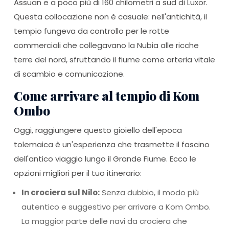
Assuan e a poco più di 160 chilometri a sud di Luxor.
Questa collocazione non è casuale: nell'antichità, il
tempio fungeva da controllo per le rotte
commerciali che collegavano la Nubia alle ricche
terre del nord, sfruttando il fiume come arteria vitale
di scambio e comunicazione.
Come arrivare al tempio di Kom
Ombo
Oggi, raggiungere questo gioiello dell'epoca
tolemaica è un'esperienza che trasmette il fascino
dell'antico viaggio lungo il Grande Fiume. Ecco le
opzioni migliori per il tuo itinerario:
In crociera sul Nilo:
Senza dubbio, il modo più
autentico e suggestivo per arrivare a Kom Ombo.
La maggior parte delle navi da crociera che