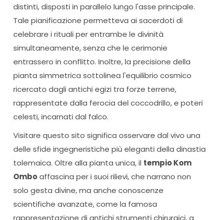
distinti, disposti in parallelo lungo l'asse principale.
Tale pianificazione permetteva ai sacerdoti di
celebrare i rituali per entrambe le divinità
simultaneamente, senza che le cerimonie
entrassero in conflitto. Inoltre, la precisione della
pianta simmetrica sottolinea l'equilibrio cosmico
ricercato dagli antichi egizi tra forze terrene,
rappresentate dalla ferocia del coccodrillo, e poteri
celesti, incarnati dal falco.
Visitare questo sito significa osservare dal vivo una
delle sfide ingegneristiche più eleganti della dinastia
tolemaica. Oltre alla pianta unica, il
tempio Kom
Ombo
affascina per i suoi rilievi, che narrano non
solo gesta divine, ma anche conoscenze
scientifiche avanzate, come la famosa
rappresentazione di antichi strumenti chirurgici, a