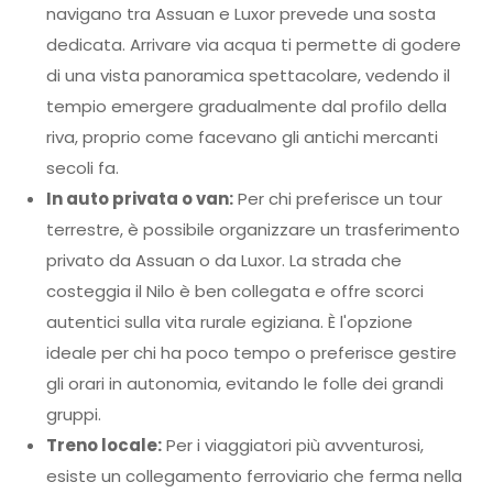
navigano tra Assuan e Luxor prevede una sosta
dedicata. Arrivare via acqua ti permette di godere
di una vista panoramica spettacolare, vedendo il
tempio emergere gradualmente dal profilo della
riva, proprio come facevano gli antichi mercanti
secoli fa.
In auto privata o van:
Per chi preferisce un tour
terrestre, è possibile organizzare un trasferimento
privato da Assuan o da Luxor. La strada che
costeggia il Nilo è ben collegata e offre scorci
autentici sulla vita rurale egiziana. È l'opzione
ideale per chi ha poco tempo o preferisce gestire
gli orari in autonomia, evitando le folle dei grandi
gruppi.
Treno locale:
Per i viaggiatori più avventurosi,
esiste un collegamento ferroviario che ferma nella