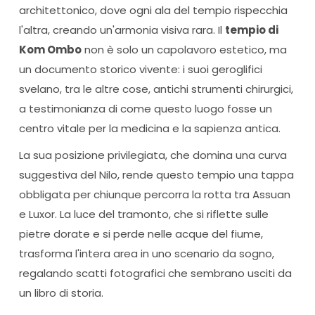
architettonico, dove ogni ala del tempio rispecchia
l'altra, creando un'armonia visiva rara. Il
tempio di
Kom Ombo
non è solo un capolavoro estetico, ma
un documento storico vivente: i suoi geroglifici
svelano, tra le altre cose, antichi strumenti chirurgici,
a testimonianza di come questo luogo fosse un
centro vitale per la medicina e la sapienza antica.
La sua posizione privilegiata, che domina una curva
suggestiva del Nilo, rende questo tempio una tappa
obbligata per chiunque percorra la rotta tra Assuan
e Luxor. La luce del tramonto, che si riflette sulle
pietre dorate e si perde nelle acque del fiume,
trasforma l'intera area in uno scenario da sogno,
regalando scatti fotografici che sembrano usciti da
un libro di storia.