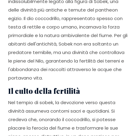
indissolubilmente legato alla figura di Sobek, una
delle divinità più antiche e temute del pantheon
egizio. Il dio coccodrillo, rappresentato spesso con
testa di rettile e corpo umano, incarnava la forza
primordiale e la natura ambivalente del fiume. Per gli
abitanti dell'antichità, Sobek non era soltanto un
predatore temibile, ma una divinità che controllava
le piene del Nilo, garantendo la fertilità dei terreni e
l'abbondanza dei raccolti attraverso le acque che
portavano vita.
Il culto della fertilità
Nel tempio di sobek, la devozione verso questa
divinità assumeva contorni sacri e quotidiani. Si
credeva che, onorando il coccodrillo, si potesse
placare la ferocia del fiume e trasformare le sue