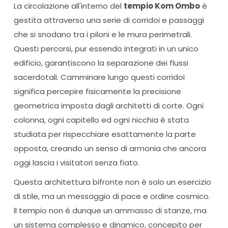
La circolazione all'interno del
tempio Kom Ombo
è
gestita attraverso una serie di corridoi e passaggi
che si snodano tra i piloni e le mura perimetrali.
Questi percorsi, pur essendo integrati in un unico
edificio, garantiscono la separazione dei flussi
sacerdotali. Camminare lungo questi corridoi
significa percepire fisicamente la precisione
geometrica imposta dagli architetti di corte. Ogni
colonna, ogni capitello ed ogni nicchia è stata
studiata per rispecchiare esattamente la parte
opposta, creando un senso di armonia che ancora
oggi lascia i visitatori senza fiato.
Questa architettura bifronte non è solo un esercizio
di stile, ma un messaggio di pace e ordine cosmico.
Il tempio non è dunque un ammasso di stanze, ma
un sistema complesso e dinamico, concepito per