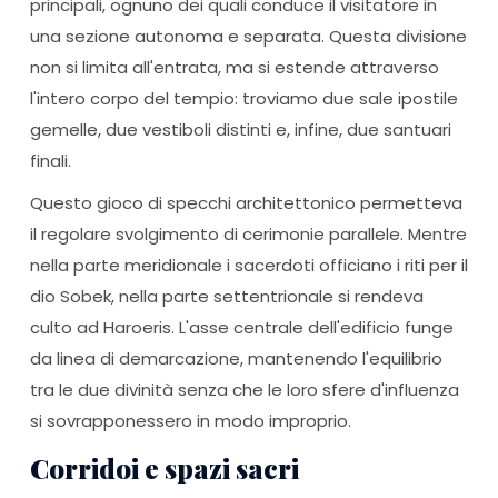
principali, ognuno dei quali conduce il visitatore in
una sezione autonoma e separata. Questa divisione
non si limita all'entrata, ma si estende attraverso
l'intero corpo del tempio: troviamo due sale ipostile
gemelle, due vestiboli distinti e, infine, due santuari
finali.
Questo gioco di specchi architettonico permetteva
il regolare svolgimento di cerimonie parallele. Mentre
nella parte meridionale i sacerdoti officiano i riti per il
dio Sobek, nella parte settentrionale si rendeva
culto ad Haroeris. L'asse centrale dell'edificio funge
da linea di demarcazione, mantenendo l'equilibrio
tra le due divinità senza che le loro sfere d'influenza
si sovrapponessero in modo improprio.
Corridoi e spazi sacri