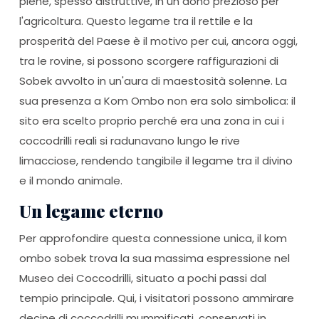
piene, spesso distruttive, in un dono prezioso per
l'agricoltura. Questo legame tra il rettile e la
prosperità del Paese è il motivo per cui, ancora oggi,
tra le rovine, si possono scorgere raffigurazioni di
Sobek avvolto in un'aura di maestosità solenne. La
sua presenza a Kom Ombo non era solo simbolica: il
sito era scelto proprio perché era una zona in cui i
coccodrilli reali si radunavano lungo le rive
limacciose, rendendo tangibile il legame tra il divino
e il mondo animale.
Un legame eterno
Per approfondire questa connessione unica, il kom
ombo sobek trova la sua massima espressione nel
Museo dei Coccodrilli, situato a pochi passi dal
tempio principale. Qui, i visitatori possono ammirare
decine di coccodrilli mummificati, conservati in