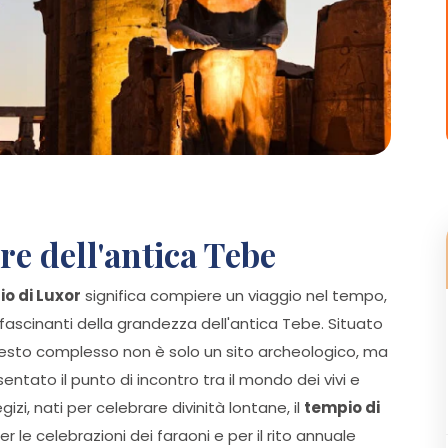
re dell'antica Tebe
o di Luxor
significa compiere un viaggio nel tempo,
ascinanti della grandezza dell'antica Tebe. Situato
 questo complesso non è solo un sito archeologico, ma
ntato il punto di incontro tra il mondo dei vivi e
gizi, nati per celebrare divinità lontane, il
tempio di
r le celebrazioni dei faraoni e per il rito annuale