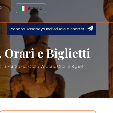
italiano
Prenota Dahabeya Individuale o charter
Orari e Biglietti
 Luxor: Storia, Cosa Vedere, Orari e Biglietti