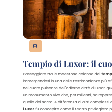
Tempio di Luxor: il cuo
Passeggiare tra le maestose colonne del
tempi
immergendosi in una delle testimonianze più aff
nel cuore pulsante dell'odierna città di Luxor,
un monumento vivo che, per millenni, ha rapprese
quello del sacro. A differenza di altri complessi e
Luxor
fu concepito come il teatro privilegiato pe