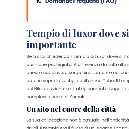
Domande Frequenti (FAQ)
Tempio di luxor dove si
importante
Se ti stai chiedendo il tempio di Luxor dove si 
posizione privilegiata. A differenza di molti altr
questo capolavoro sorge direttamente nel cuore 
proprio sopra le vestigia dell'antica Tebe. Il t
del Nilo, posizionato strategicamente lungo il per
complesso sacro di Karnak.
Un sito nel cuore della città
La sua collocazione non è casuale: nell'antichità,
rituali. Il tempio era il fulcro di un legame spaz