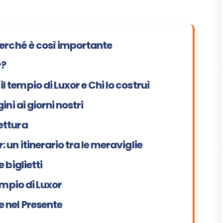
perché è così importante
r?
 tempio di Luxor e Chi lo costruì
ini ai giorni nostri
ettura
 un itinerario tra le meraviglie
 biglietti
Tempio di Luxor
e nel Presente