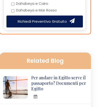
Dahabeya e Cairo
Dahabeya e Mar Rosso
Richiedi Preventivo Gratuito
Related Blog
Per andare in Egitto serve il
passaporto? Documenti per
Egitto