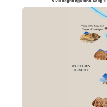
Vivi il sogno egiziano. Scegli 