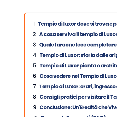
Tempio di luxor dove si trova e 
A cosa serviva il tempio di Luxo
Quale faraone fece completare il
Tempio di Luxor: storia dalle orig
Tempio di Luxor pianta e archit
Cosa vedere nel Tempio di Luxor:
Tempio di Luxor: orari, ingresso e
Consigli pratici per visitare il 
Conclusione: Un'Eredità che Viv