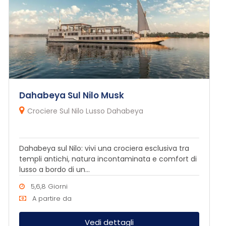
Dahabeya Sul Nilo Musk
Crociere Sul Nilo Lusso Dahabeya
Dahabeya sul Nilo: vivi una crociera esclusiva tra
templi antichi, natura incontaminata e comfort di
lusso a bordo di un...
5,6,8 Giorni
A partire da
Vedi dettagli