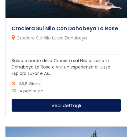
Crociera Sul Nilo Con Dahabeya La Rose
Crociere Sul Nilo Lusso Dahabeya
Salpa a bordo della Crociera sul Nilo di lusso in
Dahabeya La Rose e vivi un'esperienza di lusso!
Esplora Luxor e As...
4,5,8 Giorni
A partire da
Vedi dettagli