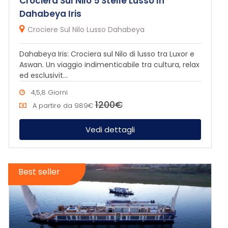
Crociera Sul Nilo 5 Stelle Lusso In
Dahabeya Iris
Crociere Sul Nilo Lusso Dahabeya
Dahabeya Iris: Crociera sul Nilo di lusso tra Luxor e
Aswan. Un viaggio indimenticabile tra cultura, relax
ed esclusivit...
4,5,8 Giorni
1200€
A partire da
989€
Vedi dettagli
Best seller