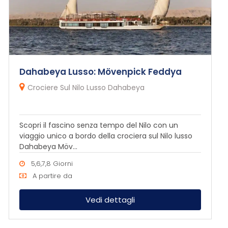
Dahabeya Lusso: Mövenpick Feddya
Crociere Sul Nilo Lusso Dahabeya
Scopri il fascino senza tempo del Nilo con un
viaggio unico a bordo della crociera sul Nilo lusso
Dahabeya Möv...
5,6,7,8 Giorni
A partire da
Vedi dettagli