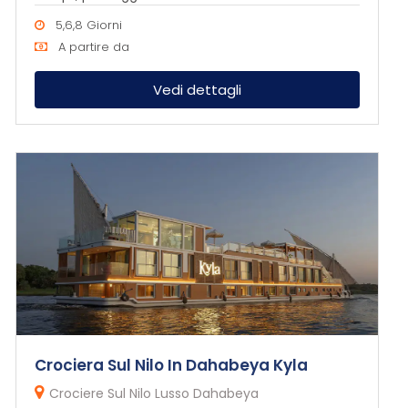
5,6,8 Giorni
A partire da
Vedi dettagli
Crociera Sul Nilo In Dahabeya Kyla
Crociere Sul Nilo Lusso Dahabeya