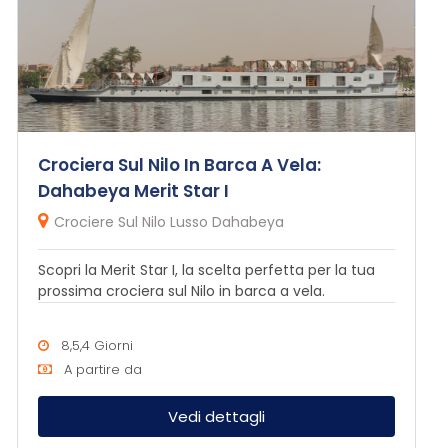
Crociera Sul Nilo In Barca A Vela:
Dahabeya Merit Star I
Crociere Sul Nilo Lusso Dahabeya
Scopri la Merit Star I, la scelta perfetta per la tua
prossima crociera sul Nilo in barca a vela.
8,5,4 Giorni
A partire da
Vedi dettagli