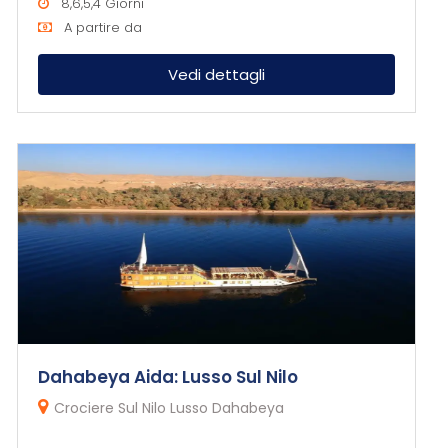
8,6,5,4 Giorni
A partire da
Vedi dettagli
Dahabeya Aida: Lusso Sul Nilo
Crociere Sul Nilo Lusso Dahabeya