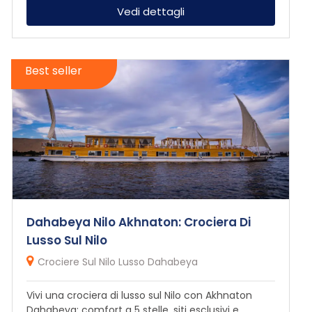
Vedi dettagli
Best seller
Dahabeya Nilo Akhnaton: Crociera Di
Lusso Sul Nilo
Crociere Sul Nilo Lusso Dahabeya
Vivi una crociera di lusso sul Nilo con Akhnaton
Dahabeya: comfort a 5 stelle, siti esclusivi e