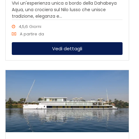
Vivi un'esperienza unica a bordo della Dahabeya
Aqua, una crociera sul Nilo lusso che unisce
tradizione, eleganza e...
4,5,6 Giorni
A partire da
Vedi dettagli