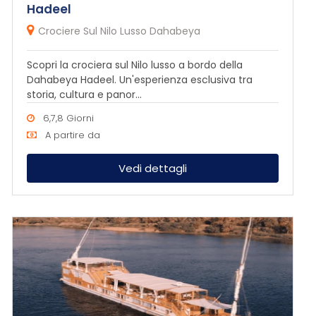
Hadeel
Crociere Sul Nilo Lusso Dahabeya
Scopri la crociera sul Nilo lusso a bordo della
Dahabeya Hadeel. Un'esperienza esclusiva tra
storia, cultura e panor...
6,7,8 Giorni
A partire da
Vedi dettagli