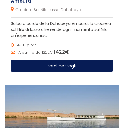
Amoura
Crociere Sul Nilo Lusso Dahabeya
Salpa a bordo della Dahabeya Amoura, la crociera
sul Nilo di lusso che rende ogni momento sul Nilo
un'esperienza esc...
4,5,8 giorni
1422€
A partire da
1222€
Vedi dettagli