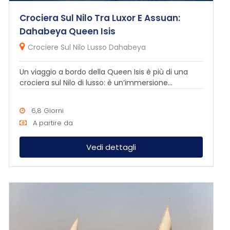
Crociera Sul Nilo Tra Luxor E Assuan:
Dahabeya Queen Isis
Crociere Sul Nilo Lusso Dahabeya
Un viaggio a bordo della Queen Isis è più di una
crociera sul Nilo di lusso: è un’immersione...
6,8 Giorni
A partire da
Vedi dettagli