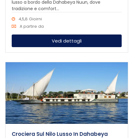
lusso a bordo della Dahabeya Nuun, dove
tradizione e comfort...
4,5,8 Gioirni
A partire da
Vedi dettagli
Crociera Sul Nilo Lusso In Dahabeya