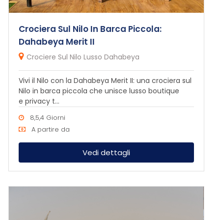
Crociera Sul Nilo In Barca Piccola:
Dahabeya Merit II
Crociere Sul Nilo Lusso Dahabeya
Vivi il Nilo con la Dahabeya Merit II: una crociera sul
Nilo in barca piccola che unisce lusso boutique
e privacy t...
8,5,4 Giorni
A partire da
Vedi dettagli