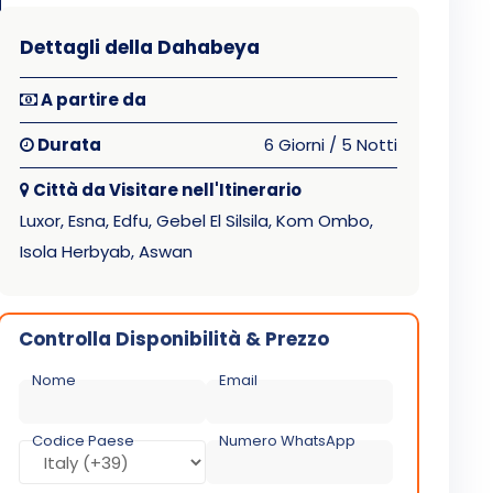
Dettagli della Dahabeya
A partire da
Durata
6 Giorni / 5 Notti
Città da Visitare nell'Itinerario
Luxor, Esna, Edfu, Gebel El Silsila, Kom Ombo,
Isola Herbyab, Aswan
Controlla Disponibilità & Prezzo
Nome
Email
Codice Paese
Numero WhatsApp