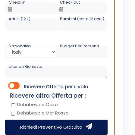
Check in
Check out
Adulti (12+)
Bambini (sotto 12 anni)
Nazionalità
Budget Per Persona
Ulteriori Richieste:
Ricevere Offerta per il volo
Ricevere altra Offerta per :
Dahabeya e Cairo
Dahabeya e Mar Rosso
Richiedi Preventivo Gratuito