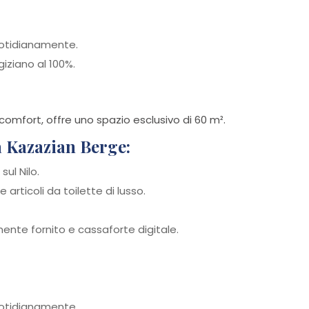
quotidianamente.
iziano al 100%.
 comfort, offre uno spazio esclusivo di 60 m².
a Kazazian Berge:
ul Nilo.
articoli da toilette di lusso.
ente fornito e cassaforte digitale.
quotidianamente.