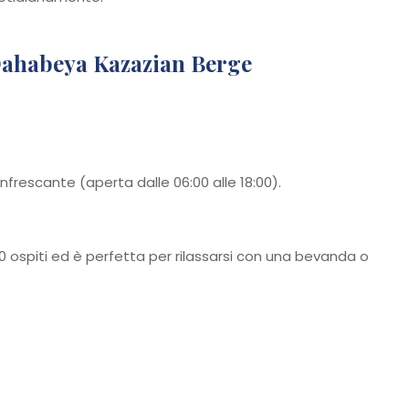
a Dahabeya Kazazian Berge
nfrescante (aperta dalle 06:00 alle 18:00).
20 ospiti ed è perfetta per rilassarsi con una bevanda o