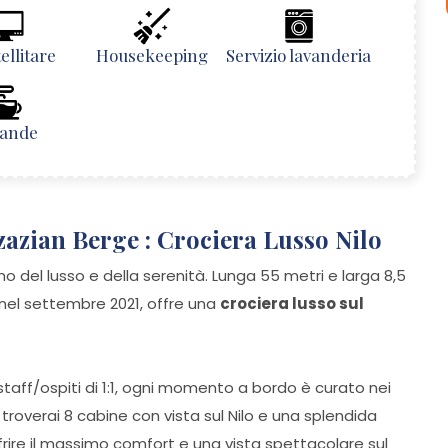
ellitare
Housekeeping
Servizio lavanderia
ande
azian Berge : Crociera Lusso Nilo
del lusso e della serenità. Lunga 55 metri e larga 8,5
nel settembre 2021, offre una
crociera lusso sul
staff/ospiti di 1:1, ogni momento a bordo è curato nei
o troverai 8 cabine con vista sul Nilo e una splendida
rire il massimo comfort e una vista spettacolare sul