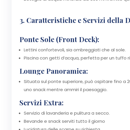
3. Caratteristiche e Servizi dell
Ponte Sole (Front Deck):
Lettini confortevoli, sia ombreggiati che al sole.
Piscina con getti d’acqua, perfetta per un tuffo ri
Lounge Panoramica:
Situata sul ponte superiore, può ospitare fino a 
uno snack mentre ammiri il paesaggio.
Servizi Extra:
Servizio di lavanderia e pulitura a secco.
Bevande e snack serviti tutto il giorno
Lucidatura delle scarpe su richiesta.