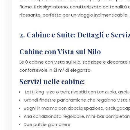
fiume. Il design interno, caratterizzato da tonalit
rilassante, perfetta per un viaggio indimenticabile.
2. Cabine e Suite: Dettagli e Servi
Cabine con Vista sul Nilo
Le 8 cabine con vista sul Nilo, spaziose e decorate 
confortevole in 21 m² di eleganza.
Servizi nelle cabine:
Letti king-size o twin, rivestiti con Lenzuola, a
Grandi finestre panoramiche che regalano viste m
Bagni in marmo con doccia spaziosa, asciugacapelli
Aria condizionata regolabile, mini-bar completam
Due pulizie giornaliere