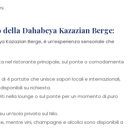
i.
o della Dahabeya Kazazian Berge:
eya Kazazian Berge, è un’esperienza sensoriale che
ta nel ristorante principale, sul ponte o comodamente
i 4 portate che unisce sapori locali e internazionali,
sponibili su richiesta.
viti nella lounge o sul ponte per un momento di puro
 un’isola privata sul Nilo.
, mentre vini, champagne e alcolici sono disponibili a