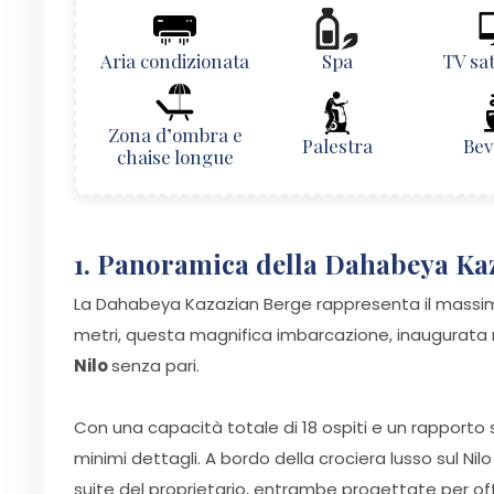
Aria condizionata
Spa
TV sat
Zona d’ombra e
Palestra
Bev
chaise longue
1. Panoramica della Dahabeya Kaz
La Dahabeya Kazazian Berge rappresenta il massimo 
metri, questa magnifica imbarcazione, inaugurata 
Nilo
senza pari.
Con una capacità totale di 18 ospiti e un rapporto 
minimi dettagli. A bordo della crociera lusso sul Nil
suite del proprietario, entrambe progettate per off