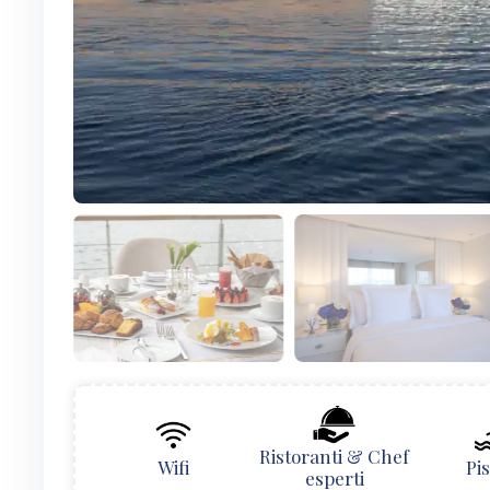
Ristoranti & Chef
Wifi
Pi
esperti