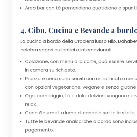
Area bar con tè pomeridiano quotidiano e spuntin
4. Cibo, Cucina e Bevande a bord
La cucina a bordo della Crociera lusso Nilo, Dahab
celebra sapori autentici e internazionali:
Colazione, con menu à la carte, può essere servi
in camera su richiesta.
Pranzo e cena sono serviti con un raffinato menu d
con opzioni vegetariane, vegane e senza glutine di
Ogni pomeriggio, tè e dolci deliziosi vengono ser
relax.
Cena Gourmet a lume di candela sotto le stelle, su
Tutte le bevande analcoliche a bordo sono incluse
pagamento.