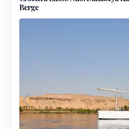
Berge