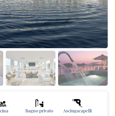
scina
Bagno privato
Asciugacapelli