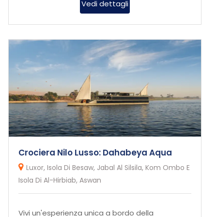
Vedi dettagli
Crociera Nilo Lusso: Dahabeya Aqua
Luxor, Isola Di Besaw, Jabal Al Silsila, Kom Ombo E
Isola Di Al-Hirbiab, Aswan
Vivi un'esperienza unica a bordo della