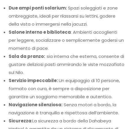
Due ampi ponti solarium:
Spazi soleggiati e zone
ombreggiate, ideali per rilassarsi su lettini, godere
della vista o immergersi nella jacuzzi.
Salone interno e biblioteca
: Ambienti accoglienti
per leggere, socializzare o semplicemente godersi un
momento di pace.
Sala da pranzo:
sia interna che esterna, consente di
gustare deliziosi pasti ammirando le viste mozzafiato
sul Nilo.
Servizio impeccabile:
Un equipaggio di 10 persone,
formato con cura, è sempre a disposizione per
garantire un soggiorno memorabile e autentico.
Navigazione silenziosa:
Senza motori a bordo, la
navigazione è tranquilla e rispettosa dell’ambiente.
Sicurezza
:La sicurezza a bordo della Dahabeya
Hadeel è garantita da un sistema di rilevamento di