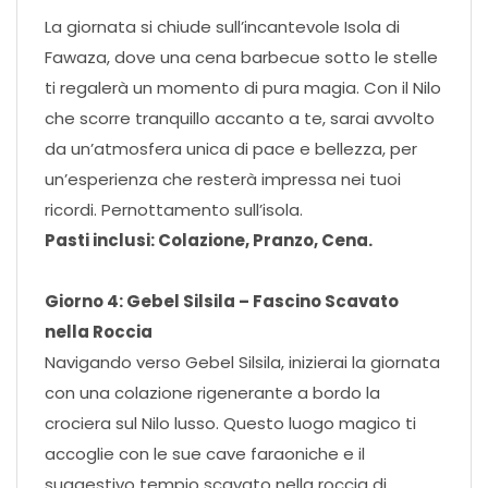
La giornata si chiude sull’incantevole Isola di
Fawaza, dove una cena barbecue sotto le stelle
ti regalerà un momento di pura magia. Con il Nilo
che scorre tranquillo accanto a te, sarai avvolto
da un’atmosfera unica di pace e bellezza, per
un’esperienza che resterà impressa nei tuoi
ricordi. Pernottamento sull’isola.
Pasti inclusi: Colazione, Pranzo, Cena.
Giorno 4: Gebel Silsila – Fascino Scavato
nella Roccia
Navigando verso Gebel Silsila, inizierai la giornata
con una colazione rigenerante a bordo la
crociera sul Nilo lusso. Questo luogo magico ti
accoglie con le sue cave faraoniche e il
suggestivo tempio scavato nella roccia di