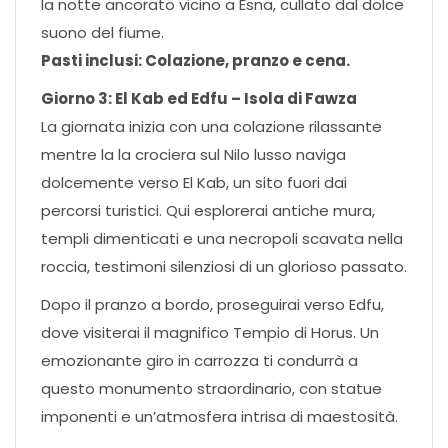
la notte ancorato vicino a Esna, cullato dal dolce
suono del fiume.
Pasti inclusi: Colazione, pranzo e cena.
Giorno 3: El Kab ed Edfu – Isola di Fawza
La giornata inizia con una colazione rilassante
mentre la la crociera sul Nilo lusso naviga
dolcemente verso El Kab, un sito fuori dai
percorsi turistici. Qui esplorerai antiche mura,
templi dimenticati e una necropoli scavata nella
roccia, testimoni silenziosi di un glorioso passato.
Dopo il pranzo a bordo, proseguirai verso Edfu,
dove visiterai il magnifico Tempio di Horus. Un
emozionante giro in carrozza ti condurrà a
questo monumento straordinario, con statue
imponenti e un’atmosfera intrisa di maestosità.