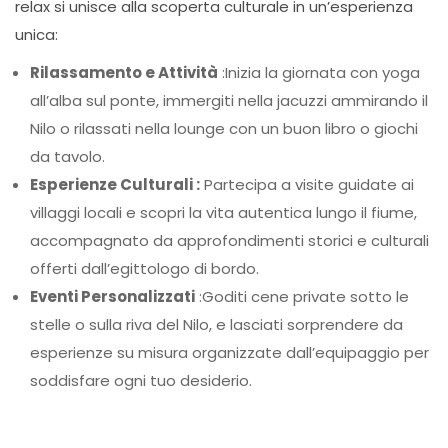
relax si unisce alla scoperta culturale in un’esperienza
unica:
Rilassamento e Attività
:Inizia la giornata con yoga
all’alba sul ponte, immergiti nella jacuzzi ammirando il
Nilo o rilassati nella lounge con un buon libro o giochi
da tavolo.
Esperienze Culturali :
Partecipa a visite guidate ai
villaggi locali e scopri la vita autentica lungo il fiume,
accompagnato da approfondimenti storici e culturali
offerti dall’egittologo di bordo.
Eventi Personalizzati
:Goditi cene private sotto le
stelle o sulla riva del Nilo, e lasciati sorprendere da
esperienze su misura organizzate dall’equipaggio per
soddisfare ogni tuo desiderio.