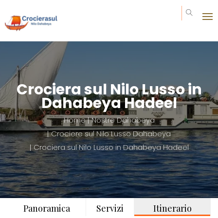
Invia la tua richiesta
Prezzo da : 0€
Crociera sul Nilo Lusso in
Dahabeya Hadeel
Home
Nostre Dahabeya
Crociere sul Nilo Lusso Dahabeya
Crociera sul Nilo Lusso in Dahabeya Hadeel
Panoramica
Servizi
Itinerario