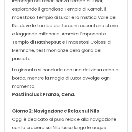
Immergiti nei tesori senza tempo di Luxor,
esplorando il grandioso Tempio di Karnak, il
maestoso Tempio di Luxor e la mistica Valle dei
Re, dove le tombe dei faraoni raccontano storie
e leggende millenarie. Ammira l’imponente
Tempio di Hatshepsut e i maestosi Colossi di
Memnone, testimonianze della gloria del
passato.
La giornata si conclude con una deliziosa cena a
bordo, mentre la magia di Luxor avvolge ogni
momento.
Pasti inclusi: Pranzo, Cena.
Giorno 2: Navigazione e Relax sul Nilo
Oggi è dedicato al puro relax e alla navigazione
con la crociera sul Nilo lusso lungo le acque