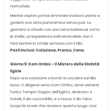
Hormoheb.
Mentre esplori, potrai ammirare incisioni uniche e
goderti una vista panoramica senza pari. La
giornata si chiude con una cena barbecue sotto
le stelle, un’esperienza indimenticabile che ti
farà sentire in totale armonia con il Nilo.
Pasti inclusi: Colazione, Pranzo, Cena.
Giorno 5: Kom Ombo – Il Mistero delle Divinità
Egizie
Dopo una colazione a bordo la crociera sul Nilo
lusso, ti dirigerai verso Kom Ombo, dove visiterai
l’unico Tempio Doppio dell’Egitto, dedicato a
Sobek, il dio coccodrillo, e a Horus, il dio falco.
Scopri le storie che rendono questo luogo così