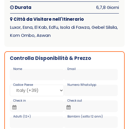
Durata
6,7,8 Giorni
Città da Visitare nell'Itinerario
Luxor, Esna, El Kab, Edfu, Isola di Fawza, Gebel Silsila,
Kom Ombo, Aswan
Controlla Disponibilità & Prezzo
Nome
Email
Codice Paese
Numero WhatsApp
Check in
Check out
Adulti (12+)
Bambini (sotto 12 anni)