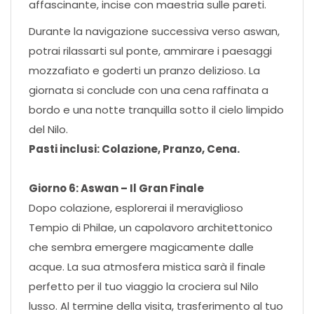
affascinante, incise con maestria sulle pareti.
Durante la navigazione successiva verso aswan,
potrai rilassarti sul ponte, ammirare i paesaggi
mozzafiato e goderti un pranzo delizioso. La
giornata si conclude con una cena raffinata a
bordo e una notte tranquilla sotto il cielo limpido
del Nilo.
Pasti inclusi: Colazione, Pranzo, Cena.
Giorno 6: Aswan – Il Gran Finale
Dopo colazione, esplorerai il meraviglioso
Tempio di Philae, un capolavoro architettonico
che sembra emergere magicamente dalle
acque. La sua atmosfera mistica sarà il finale
perfetto per il tuo viaggio la crociera sul Nilo
lusso. Al termine della visita, trasferimento al tuo