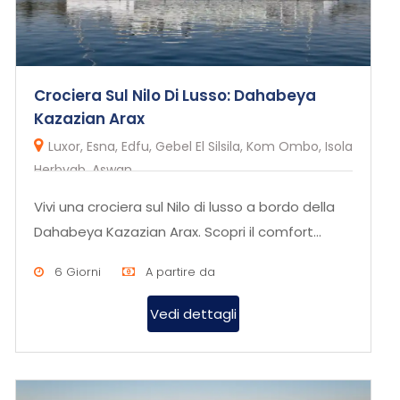
Crociera Sul Nilo Di Lusso: Dahabeya
Kazazian Arax
Luxor, Esna, Edfu, Gebel El Silsila, Kom Ombo, Isola
Herbyab, Aswan
Vivi una crociera sul Nilo di lusso a bordo della
Dahabeya Kazazian Arax. Scopri il comfort
esclusivo e l’eleganza...
6 Giorni
A partire da
Vedi dettagli