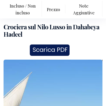
Incluso / Non
Note
Prezzo
incluso
Aggiuntive
Crociera sul Nilo Lusso in Dahabeya
Hadeel
Scarica PDF