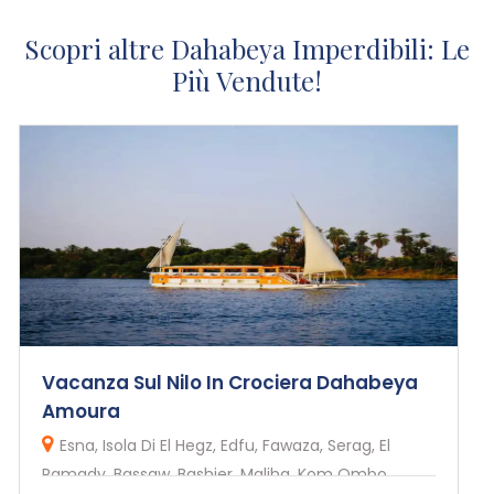
Scopri altre Dahabeya Imperdibili: Le
Più Vendute!
Vacanza Sul Nilo In Crociera Dahabeya
Amoura
Esna, Isola Di El Hegz, Edfu, Fawaza, Serag, El
Ramady, Bassaw, Bashier, Maliha, Kom Ombo,