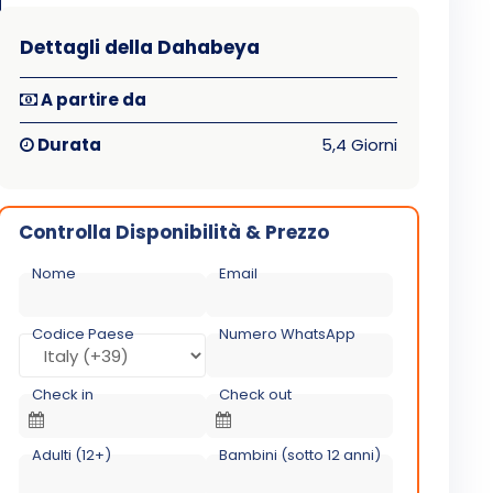
Dettagli della Dahabeya
A partire da
Durata
5,4 Giorni
Controlla Disponibilità & Prezzo
Nome
Email
Codice Paese
Numero WhatsApp
Check in
Check out
Adulti (12+)
Bambini (sotto 12 anni)