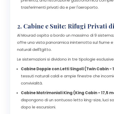
preferita, una ristorazione gastronomica completa
trasferimenti privati da e per l'aeroporto.
2. Cabine e Suite: Rifugi Privati 
Al Mourad ospita a bordo un massimo di 9 sistema
offre una vista panoramica ininterrotta sul fiume e int
naturali dell'Egitto.
Le sistemazioni si dividono in tre tipologie esclusive
Cabine Doppie con Letti Singoli (Twin Cabin - 
tessuti naturali caldi e ampie finestre che incor
convivialità.
Cabine Matrimoniali King (King Cabin - 17,5 m
dispongono di un sontuoso letto king-size, luci so
dopo le escursioni.