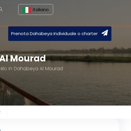
italiano
Prenota Dahabeya Individuale o charter
 Al Mourad
 Nilo in Dahabeya Al Mourad
e