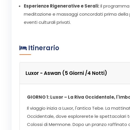
Esperienze Rigenerative e Serali:
Il programma 
meditazione e massaggi concordati prima della p
eventi culturali privati.
Itinerario
Luxor - Aswan (5 Giorni /4 Notti)
GIORNO 1: Luxor – La Riva Occidentale, l'Imba
Il viaggio inizia a Luxor, l'antica Tebe. La matti
Occidentale, dove esplorerete le spettacolari t
Colossi di Memnone. Dopo un pranzo raffinato a t