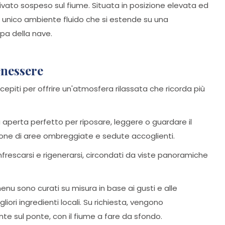
vato sospeso sul fiume. Situata in posizione elevata ed
n unico ambiente fluido che si estende su una
pa della nave.
enessere
ncepiti per offrire un'atmosfera rilassata che ricorda più
ia aperta perfetto per riposare, leggere o guardare il
pone di aree ombreggiate e sedute accoglienti.
frescarsi e rigenerarsi, circondati da viste panoramiche
enu sono curati su misura in base ai gusti e alle
gliori ingredienti locali. Su richiesta, vengono
e sul ponte, con il fiume a fare da sfondo.