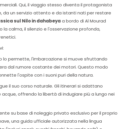
merciali. Qui, il viaggio stesso diventa il protagonista
 da un servizio attento e da istanti nati per restare
assica sul Nilo in dahabeya
a bordo di Al Mourad
 la calma, il silenzio e l'osservazione profonda,
enetici.
i:
o lo permette, l'imbarcazione si muove sfruttando
libera dal rumore costante dei motori. Questo modo
onnette l'ospite con i suoni puri della natura.
ue il suo corso naturale. Gli itinerari si adattano
 acque, offrendo la libertà di indugiare più a lungo nei
te su base di noleggio privato esclusivo per il proprio
nave, una guida ufficiale autorizzata nella lingua