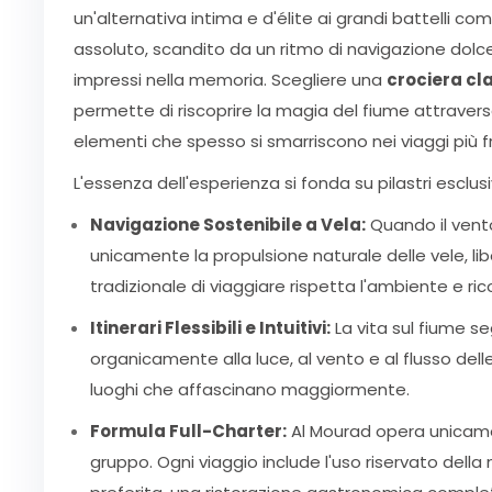
un'alternativa intima e d'élite ai grandi battelli com
assoluto, scandito da un ritmo di navigazione dolce,
impressi nella memoria. Scegliere una
crociera cl
permette di riscoprire la magia del fiume attraverso
elementi che spesso si smarriscono nei viaggi più fr
L'essenza dell'esperienza si fonda su pilastri esclusiv
Navigazione Sostenibile a Vela:
Quando il vent
unicamente la propulsione naturale delle vele, 
tradizionale di viaggiare rispetta l'ambiente e ric
Itinerari Flessibili e Intuitivi:
La vita sul fiume seg
organicamente alla luce, al vento e al flusso delle
luoghi che affascinano maggiormente.
Formula Full-Charter:
Al Mourad opera unicamen
gruppo. Ogni viaggio include l'uso riservato della 