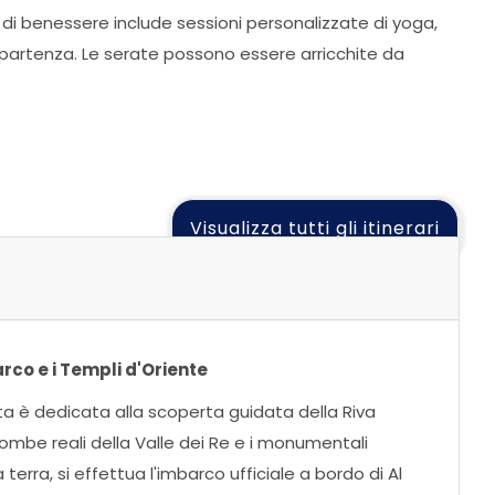
di benessere include sessioni personalizzate di yoga,
artenza. Le serate possono essere arricchite da
Visualizza tutti gli itinerari
rco e i Templi d'Oriente
nata è dedicata alla scoperta guidata della Riva
ombe reali della Valle dei Re e i monumentali
erra, si effettua l'imbarco ufficiale a bordo di Al