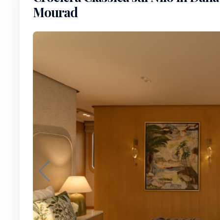
Mourad