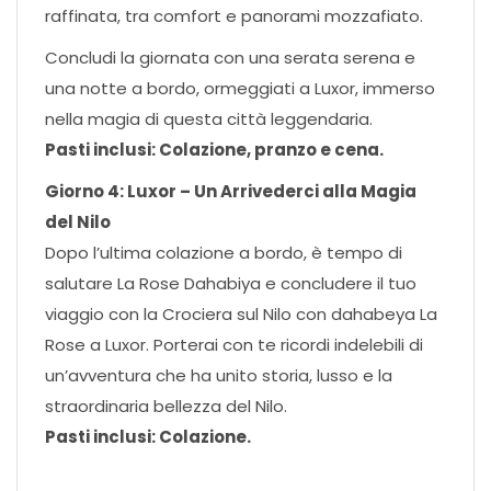
raffinata, tra comfort e panorami mozzafiato.
Concludi la giornata con una serata serena e
una notte a bordo, ormeggiati a Luxor, immerso
nella magia di questa città leggendaria.
Pasti inclusi: Colazione, pranzo e cena.
Giorno 4: Luxor – Un Arrivederci alla Magia
del Nilo
Dopo l’ultima colazione a bordo, è tempo di
salutare La Rose Dahabiya e concludere il tuo
viaggio con la Crociera sul Nilo con dahabeya La
Rose a Luxor. Porterai con te ricordi indelebili di
un’avventura che ha unito storia, lusso e la
straordinaria bellezza del Nilo.
Pasti inclusi: Colazione.