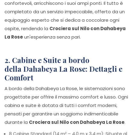
confortevoli, arricchiscono i suoi ampi ponti. Il tutto è
completato da un servizio impeccabile, offerto da un
equipaggio esperto che si dedica a coccolare ogni
ospite, rendendo la
Crociera sul Nilo con Dahabeya
La Rose
un'esperienza senza pari.
2. Cabine e Suite a bordo
della Dahabeya La Rose: Dettagli e
Comfort
A bordo della Dahabeya La Rose, le sistemazioni sono
progettate per offrire il massimo comfort e lusso. Ogni
cabina e suite è dotata di tutti i comfort moderni,
pensati per garantire un soggiorno indimenticabile
durante la
Crociera sul Nilo con Dahabeya La Rose
.
8 Cabine Standard (14 m² – 4,0 m x 3,4 m): Situate al