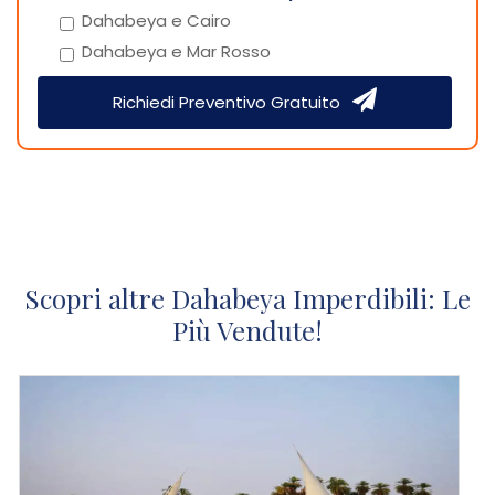
Dahabeya e Cairo
Dahabeya e Mar Rosso
Richiedi Preventivo Gratuito
Scopri altre Dahabeya Imperdibili: Le
Più Vendute!