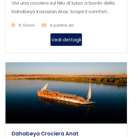
Vivi una crociera sul Nilo di lusso a bordo della
Dahabeya Kazazian Arax. Scopri il comfort
esclusivo e l’eleganza...
6 Giorni
A partire da
Vedi dettagli
Dahabeya Crociera Anat