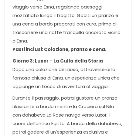
viaggio verso Esna, regalando paesaggi
mozzafiato lungo il tragitto. Goditi un pranzo e
una cena a bordo preparati con cura, prima di
trascorrere una notte tranquilla ancorato vicino
a Esna.
Pasti inclusi: Colazione, pranzo e cena.
Giorno 3: Luxor – La Culla della Storia
Dopo una colazione deliziosa, attraverserai la
famosa chiusa di Esna, un’esperienza unica che
aggiunge un tocco di avventura al viaggio.
Durante il passaggio, potrai gustare un pranzo
rilassante a bordo mentre la Crociera sul Nilo
con dahabeya La Rose naviga verso Luxor, il
cuore dell’antico Egitto. A bordo della dahabeya,
potrai godere di un'esperienza esclusiva e