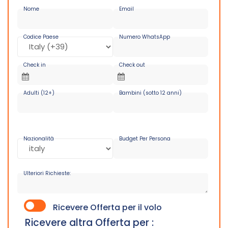
Nome
Email
Codice Paese
Numero WhatsApp
Check in
Check out
Adulti (12+)
Bambini (sotto 12 anni)
Nazionalità
Budget Per Persona
Ulteriori Richieste:
Ricevere Offerta per il volo
Ricevere altra Offerta per :