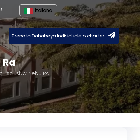
italiano
Prenota Dahabeya Individuale o charter
u Ra
lo Esclusiva: Nebu Ra
e