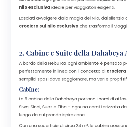
nilo esclusiva
ideale per viaggiatori esigenti.
Lasciati avvolgere dalla magia del Nilo, dal silenzi
crociera sul nilo esclusiva
che trasforma il viaggi
2. Cabine e Suite della Dahabeya 
A bordo della Nebu Ra, ogni ambiente è pensato per
perfettamente in linea con il concetto di
crociera 
semplici spazi dove soggiornare, ma veri e propri rifu
Cabine:
Le 6 cabine della Dahabeya portano i nomi di affas
Siwa, Sinai, Suez e Tiba – ognuna caratterizzata da 
luogo da cui prende ispirazione.
Con una superficie di circa 24 m², le cabine possono