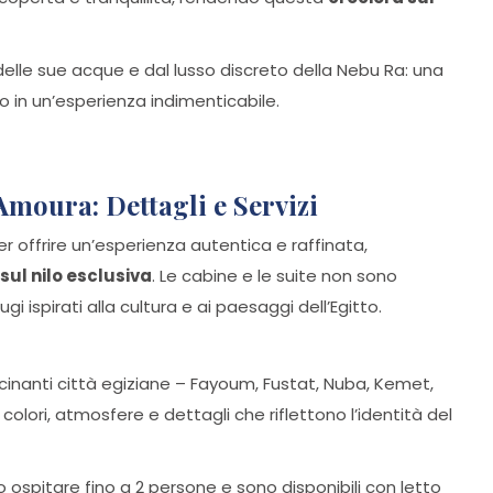
o delle sue acque e dal lusso discreto della Nebu Ra: una
o in un’esperienza indimenticabile.
Amoura: Dettagli e Servizi
 offrire un’esperienza autentica e raffinata,
sul nilo esclusiva
. Le cabine e le suite non sono
gi ispirati alla cultura e ai paesaggi dell’Egitto.
cinanti città egiziane – Fayoum, Fustat, Nuba, Kemet,
colori, atmosfere e dettagli che riflettono l’identità del
 ospitare fino a 2 persone e sono disponibili con letto