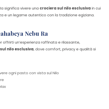
Ra significa vivere una
crociera sul nilo esclusiva
in cui
nza e un legame autentico con la tradizione egiziana.
a Dahabeya Nebu Ra
offrirti un’esperienza raffinata e rilassante,
sul nilo esclusiva
, dove comfort, privacy e qualità si
vere ogni pasto con vista sul Nilo
ore
elax