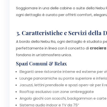
Soggiornare in una delle cabine o suite della Nebu 
ogni dettaglio è curato per offrirti comfort, elega
3. Caratteristiche e Servizi dell
A bordo della Nebu Ra, ogni dettaglio è studiato per 
perfettamente in linea con il concetto di
crociera 
fondono in un’atmosfera unica.
Spazi Comuni & Relax
Eleganti aree ristorante interne ed esterne per vi
Lounge panoramiche su ponte superiore e inferi
Jacuzzi, lettini prendisole e spazi open-air per il r
Rooftop esclusivo con zone ombreggiate
Angolo giochi con scacchi, backgammon e carte
Sistema audio indoor e TV da 75”