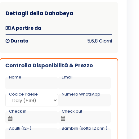
Dettagli della Dahabeya
A partire da
Durata
5,6,8 Giorni
Controlla Disponibilità & Prezzo
Nome
Email
Codice Paese
Numero WhatsApp
Check in
Check out
Adulti (12+)
Bambini (sotto 12 anni)