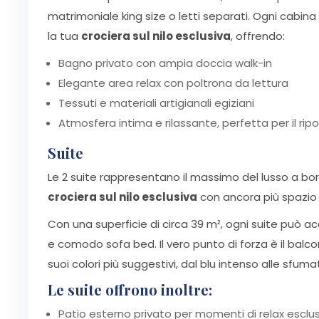
matrimoniale king size o letti separati. Ogni cabi
la tua
crociera sul nilo esclusiva
, offrendo:
Bagno privato con ampia doccia walk-in
Elegante area relax con poltrona da lettura
Tessuti e materiali artigianali egiziani
Atmosfera intima e rilassante, perfetta per il rip
Suite
Le 2 suite rappresentano il massimo del lusso a bor
crociera sul nilo esclusiva
con ancora più spazio 
Con una superficie di circa 39 m², ogni suite può ac
e comodo sofa bed. Il vero punto di forza è il balco
suoi colori più suggestivi, dal blu intenso alle sfu
Le suite offrono inoltre:
Patio esterno privato per momenti di relax esclu