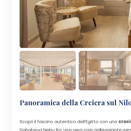
Panoramica della Crciera sul Ni
Scopri il fascino autentico dell’Egitto con una
croci
Dahabeya Nebu Ra, una vera oasi galleggiante pensa