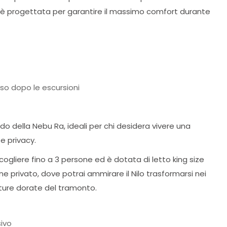
na è progettata per garantire il massimo comfort durante
oso dopo le escursioni
do della Nebu Ra, ideali per chi desidera vivere una
e privacy.
cogliere fino a 3 persone ed è dotata di letto king size
ne privato, dove potrai ammirare il Nilo trasformarsi nei
mature dorate del tramonto.
sivo