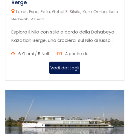
Berge
Luxor, Esna, Edfu, Gebel El Silsila, Kom Ombo, Isola
Herbyab, Aswan
Esplora il Nilo con stile a bordo della Dahabeya
Kazazian Berge, una crociera sul Nilo di lusso
che combina comfor...
6 Giorni / 5 Notti
A partire da
Vedi dettagli