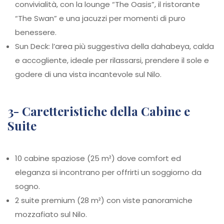
convivialità, con la lounge “The Oasis”, il ristorante
“The Swan” e una jacuzzi per momenti di puro
benessere.
Sun Deck: l’area più suggestiva della dahabeya, calda
e accogliente, ideale per rilassarsi, prendere il sole e
godere di una vista incantevole sul Nilo.
3- Caretteristiche della Cabine e
Suite
10 cabine spaziose (25 m²) dove comfort ed
eleganza si incontrano per offrirti un soggiorno da
sogno.
2 suite premium (28 m²) con viste panoramiche
mozzafiato sul Nilo.