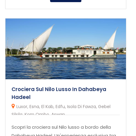
Crociera Sul Nilo Lusso In Dahabeya
Hadeel
Luxor, Esna, El Kab, Edfu, Isola Di Fawza, Gebel
Silsila, Kom Ombo, Aswan
Scopri la crociera sul Nilo lusso a bordo della
Dahabeya Hadeel. Un'esperienza esclusiva tra