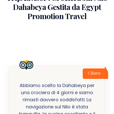
Dahabeya Gestita da Egypt
Promotion Travel
Chiara
Abbiamo scelto la Dahabeya per
una crociera di 4 giorni e siamo
rimasti davvero soddisfatti. La
navigazione sul Nilo è stata
tranquilla, la cucina eccellente e il