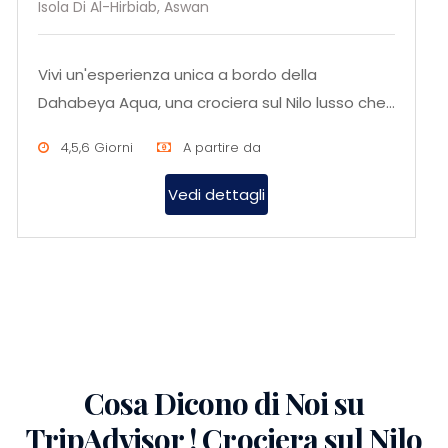
Isola Di Al-Hirbiab, Aswan
Vivi un'esperienza unica a bordo della
Dahabeya Aqua, una crociera sul Nilo lusso che
unisce tradizione, eleganza e...
4,5,6 Giorni
A partire da
Vedi dettagli
Cosa Dicono di Noi su
TripAdvisor ! Crociera sul Nilo