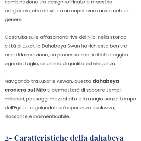
combinazione tra design raffinato e maestria
artigianale, che dà vita a un capolavoro unico nel suo
genere.
Costruita sulle affascinanti rive del Nilo, nella storica
città di Luxor, la Dahabeya Swan ha richiesto ben tre
anni di lavorazione, un processo che si riflette oggi in
ogni dettaglio, sinonimo di qualità ed eleganza.
Navigando tra Luxor e Aswan, questa
dahabeya
crociera sul Nilo
ti permetterà di scoprire templi
millenari, paesaggi mozzafiato e la magia senza tempo
dell’Egitto, regalandoti un’esperienza esclusiva,
rilassante e indimenticabile.
2- Caratteristiche della dahabeya