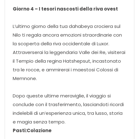
Giorno 4 – I tesori nascosti della riva ovest
L’ultimo giorno della tua dahabeya crociera sul
Nilo ti regala ancora emozioni straordinarie con
la scoperta della riva occidentale di Luxor.
Attraverserai la leggendaria Valle dei Re, visiterai
il Tempio della regina Hatshepsut, incastonato
tra le rocce, e ammirerai i maestosi Colossi di
Memnone.
Dopo queste ultime meraviglie, il viaggio si
conclude con il trasferimento, lasciandoti ricordi
indelebili di un’esperienza unica, tra lusso, storia
e magia senza tempo.
Pasti:Colazione