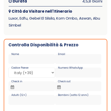
Durata
4,5,8 Giorni
Città da Visitare nell'Itinerario
Luxor, Edfu, Gebel El Silsila, Kom Ombo, Aswan, Abu
Simbel
Controlla Disponibilità & Prezzo
Nome
Email
Codice Paese
Numero WhatsApp
Check in
Check out
Adulti (12+)
Bambini (sotto 12 anni)