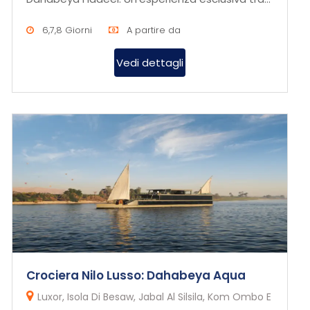
storia, cultura e panor...
6,7,8 Giorni
A partire da
Vedi dettagli
Crociera Nilo Lusso: Dahabeya Aqua
Luxor, Isola Di Besaw, Jabal Al Silsila, Kom Ombo E