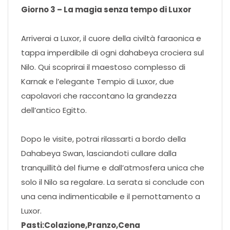
Giorno 3 – La magia senza tempo di Luxor
Arriverai a Luxor, il cuore della civiltà faraonica e
tappa imperdibile di ogni dahabeya crociera sul
Nilo. Qui scoprirai il maestoso complesso di
Karnak e l’elegante Tempio di Luxor, due
capolavori che raccontano la grandezza
dell’antico Egitto.
Dopo le visite, potrai rilassarti a bordo della
Dahabeya Swan, lasciandoti cullare dalla
tranquillità del fiume e dall’atmosfera unica che
solo il Nilo sa regalare. La serata si conclude con
una cena indimenticabile e il pernottamento a
Luxor.
Pasti:Colazione,Pranzo,Cena