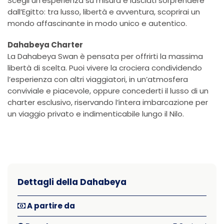
Scegli un’esperienza su misura e lasciati sorprendere
dall’Egitto: tra lusso, libertà e avventura, scoprirai un
mondo affascinante in modo unico e autentico.
Dahabeya Charter
La Dahabeya Swan è pensata per offrirti la massima
libertà di scelta. Puoi vivere la crociera condividendo
l’esperienza con altri viaggiatori, in un’atmosfera
conviviale e piacevole, oppure concederti il lusso di un
charter esclusivo, riservando l’intera imbarcazione per
un viaggio privato e indimenticabile lungo il Nilo.
Dettagli della Dahabeya
A partire da