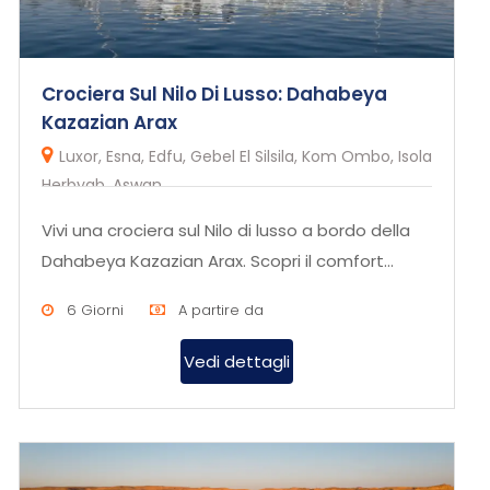
Crociera Sul Nilo Di Lusso: Dahabeya
Kazazian Arax
Luxor, Esna, Edfu, Gebel El Silsila, Kom Ombo, Isola
Herbyab, Aswan
Vivi una crociera sul Nilo di lusso a bordo della
Dahabeya Kazazian Arax. Scopri il comfort
esclusivo e l’eleganza...
6 Giorni
A partire da
Vedi dettagli