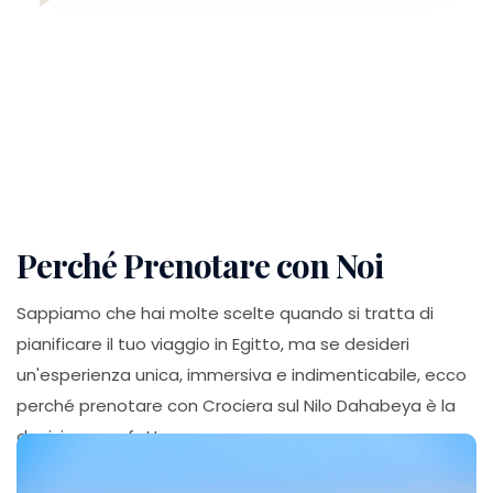
prospettiva unica. Un'esperienza
che consiglio a chi cerca un
viaggio speciale e lontano dalle
folle turistiche.
Perché Prenotare con Noi
Sappiamo che hai molte scelte quando si tratta di
pianificare il tuo viaggio in Egitto, ma se desideri
un'esperienza unica, immersiva e indimenticabile, ecco
perché prenotare con Crociera sul Nilo Dahabeya è la
decisione perfetta: