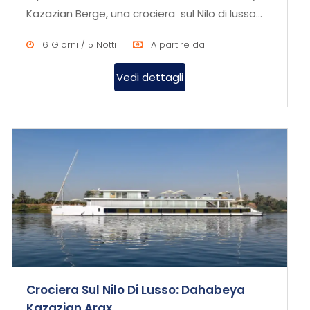
Kazazian Berge, una crociera sul Nilo di lusso
che combina comfor...
6 Giorni / 5 Notti
A partire da
Vedi dettagli
Crociera Sul Nilo Di Lusso: Dahabeya
Kazazian Arax