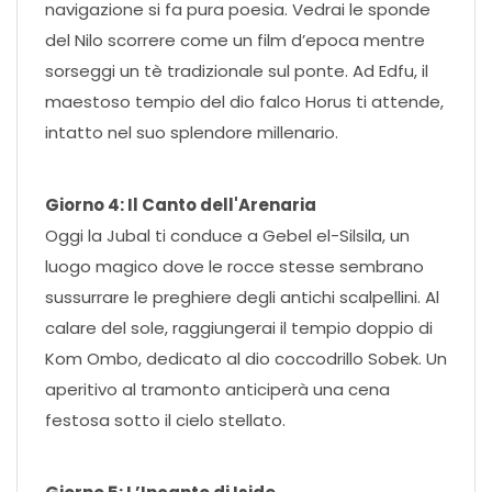
navigazione si fa pura poesia. Vedrai le sponde
del Nilo scorrere come un film d’epoca mentre
sorseggi un tè tradizionale sul ponte. Ad Edfu, il
maestoso tempio del dio falco Horus ti attende,
intatto nel suo splendore millenario.
Giorno 4: Il Canto dell'Arenaria
Oggi la Jubal ti conduce a Gebel el-Silsila, un
luogo magico dove le rocce stesse sembrano
sussurrare le preghiere degli antichi scalpellini. Al
calare del sole, raggiungerai il tempio doppio di
Kom Ombo, dedicato al dio coccodrillo Sobek. Un
aperitivo al tramonto anticiperà una cena
festosa sotto il cielo stellato.