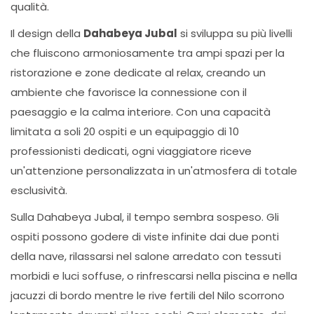
qualità.
Il design della
Dahabeya Jubal
si sviluppa su più livelli
che fluiscono armoniosamente tra ampi spazi per la
ristorazione e zone dedicate al relax, creando un
ambiente che favorisce la connessione con il
paesaggio e la calma interiore. Con una capacità
limitata a soli 20 ospiti e un equipaggio di 10
professionisti dedicati, ogni viaggiatore riceve
un'attenzione personalizzata in un'atmosfera di totale
esclusività.
Sulla Dahabeya Jubal, il tempo sembra sospeso. Gli
ospiti possono godere di viste infinite dai due ponti
della nave, rilassarsi nel salone arredato con tessuti
morbidi e luci soffuse, o rinfrescarsi nella piscina e nella
jacuzzi di bordo mentre le rive fertili del Nilo scorrono