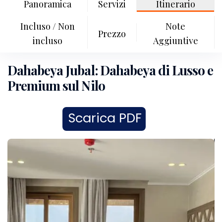
Panoramica
Servizi
Itinerario
Incluso / Non
Note
Prezzo
incluso
Aggiuntive
Dahabeya Jubal: Dahabeya di Lusso e
Premium sul Nilo
Scarica PDF