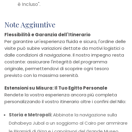
è Incluso".
Note Aggiuntive
Flessibilità e Garanzia dell'Itinerario
Per garantire un'esperienza fluida e sicura, l'ordine delle
visite può subire variazioni dettate da motivi logistici o
dalle condizioni di navigazione. Il nostro impegno resta
costante: assicurare l'integrità del programma
originale, permettendovi di scoprire ogni tesoro
previsto con la massima serenità.
Estensioni su Misura: Il Tuo Egitto Personale
Rendete la vostra esperienza ancora più completa
personalizzando il vostro itinerario oltre i confini del Nilo:
Storia e Metropoli:
Abbinate la navigazione sulla
Dahabeya Jubal a un soggiorno al Cairo per ammirare
le Piramidi di Giza e i capolavori del Grande Museo