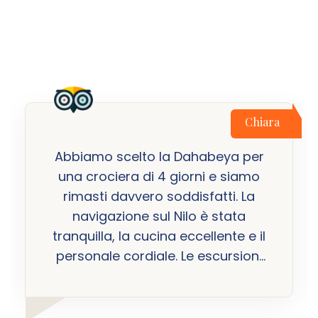
Chiara
Abbiamo scelto la Dahabeya per
una crociera di 4 giorni e siamo
rimasti davvero soddisfatti. La
navigazione sul Nilo è stata
tranquilla, la cucina eccellente e il
personale cordiale. Le escursioni
nei siti storici sono state ben
organizzate e ci hanno permesso
di vedere l'Egitto da una