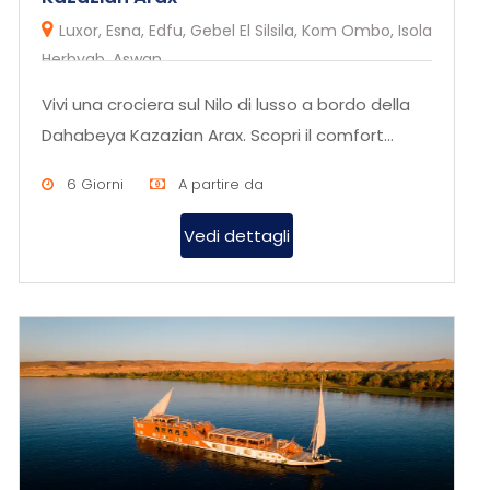
Luxor, Esna, Edfu, Gebel El Silsila, Kom Ombo, Isola
Herbyab, Aswan
Vivi una crociera sul Nilo di lusso a bordo della
Dahabeya Kazazian Arax. Scopri il comfort
esclusivo e l’eleganza...
6 Giorni
A partire da
Vedi dettagli