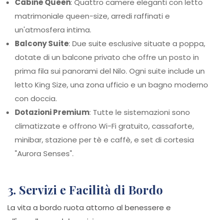
Cabine Queen
: Quattro camere eleganti con letto
matrimoniale queen-size, arredi raffinati e
un'atmosfera intima.
Balcony Suite
: Due suite esclusive situate a poppa,
dotate di un balcone privato che offre un posto in
prima fila sui panorami del Nilo. Ogni suite include un
letto King Size, una zona ufficio e un bagno moderno
con doccia.
Dotazioni Premium
: Tutte le sistemazioni sono
climatizzate e offrono Wi-Fi gratuito, cassaforte,
minibar, stazione per tè e caffè, e set di cortesia
"Aurora Senses".
3. Servizi e Facilità di Bordo
La vita a bordo ruota attorno al benessere e