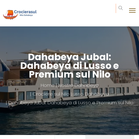
Invia la tua richiesta
Prezzo da : 0€
Dahabeya Jubal:
Dahabeya di Lusso e
Premium sul Nilo
Home
Nostre Dahabeya
Crociere sul Nilo Lusso Dahabeya
Dahabeya Jubal: Dahabeya di Lusso e Premium sul Nilo