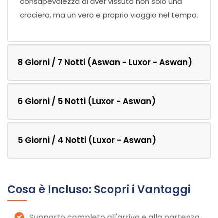
consapevolezza di aver vissuto non solo una
crociera, ma un vero e proprio viaggio nel tempo.
8 Giorni / 7 Notti (Aswan - Luxor - Aswan)
6 Giorni / 5 Notti (Luxor - Aswan)
5 Giorni / 4 Notti (Luxor - Aswan)
Cosa è Incluso: Scopri i Vantaggi
Supporto completo all'arrivo e alla partenza