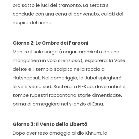
oro sotto le luci del tramonto. La serata si
conclude con una cena di benvenuto, cullati dal
respiro del fiume.
Giorno 2: Le Ombre dei Faraoni
Mentre il sole sorge (magari ammirato da una
mongolfiera in volo silenzioso), esplorerai la Valle
dei Re e il tempio scolpito nella roccia di
Hatshepsut. Nel pomeriggio, la Jubal spiegherà
le vele verso sud. Sosterai a El-Kab, dove antiche
tombe rupestri raccontano storie dimenticate,
prima di ormeggiare nel silenzio di Esna.
Giorno 3: Il Vento della Libertà
Dopo aver reso omaggio al dio Khnum, la