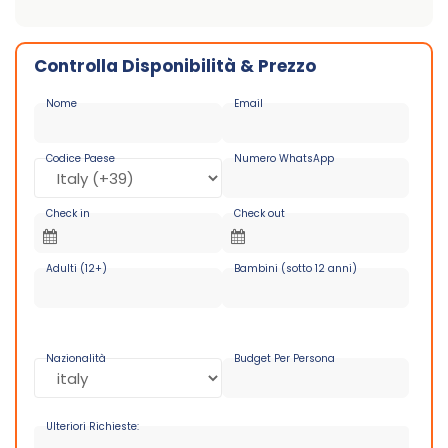
Controlla Disponibilità & Prezzo
Nome
Email
Codice Paese
Numero WhatsApp
Check in
Check out
Adulti (12+)
Bambini (sotto 12 anni)
Nazionalità
Budget Per Persona
Ulteriori Richieste: