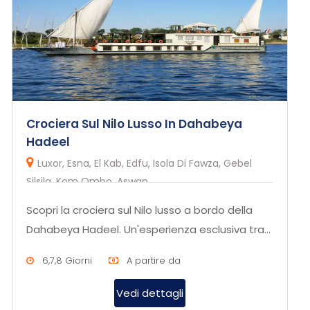
Crociera Sul Nilo Lusso In Dahabeya
Hadeel
Luxor, Esna, El Kab, Edfu, Isola Di Fawza, Gebel
Silsila, Kom Ombo, Aswan
Scopri la crociera sul Nilo lusso a bordo della
Dahabeya Hadeel. Un'esperienza esclusiva tra
storia, cultura e panor...
6,7,8 Giorni
A partire da
Vedi dettagli