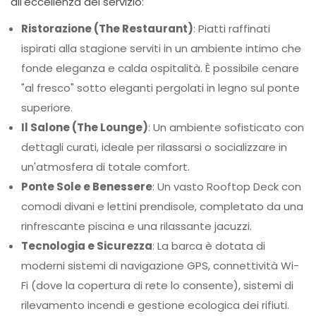
all'eccellenza del servizio:
Ristorazione (The Restaurant)
: Piatti raffinati
ispirati alla stagione serviti in un ambiente intimo che
fonde eleganza e calda ospitalità. È possibile cenare
"al fresco" sotto eleganti pergolati in legno sul ponte
superiore.
Il Salone (The Lounge)
: Un ambiente sofisticato con
dettagli curati, ideale per rilassarsi o socializzare in
un'atmosfera di totale comfort.
Ponte Sole e Benessere
: Un vasto Rooftop Deck con
comodi divani e lettini prendisole, completato da una
rinfrescante piscina e una rilassante jacuzzi.
Tecnologia e Sicurezza
: La barca è dotata di
moderni sistemi di navigazione GPS, connettività Wi-
Fi (dove la copertura di rete lo consente), sistemi di
rilevamento incendi e gestione ecologica dei rifiuti.