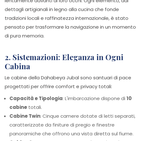
lentamente davanti ai loro occhi. Ogni elemento, dai
dettagli artigianali in legno alla cucina che fonde
tradizioni locali e raffinatezza internazionale, è stato
pensato per trasformare la navigazione in un momento
di pura memoria.
2. Sistemazioni: Eleganza in Ogni
Cabina
Le cabine della Dahabeya Jubal sono santuari di pace
progettati per offrire comfort e privacy totali:
Capacità e Tipologia
: L'imbarcazione dispone di
10
cabine
totali.
Cabine Twin
: Cinque camere dotate di letti separati,
caratterizzate da finiture di pregio e finestre
panoramiche che offrono una vista diretta sul fiume.