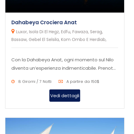
Dahabeya Crociera Anat
Luxor, Isola Di El Hegz, Edfu, Fawaza, Serag,
Bassaw, Gebel El Selsila, Kom Ombo E Herdiab,
Con la Dahabeya Anat, ogni momento sul Nilo
diventa un’esperienza indimenticabile. Prenota
ora per scoprire la bel...
8 Girorni / 7 Notti
A partire da 150$
Vedi dettagli