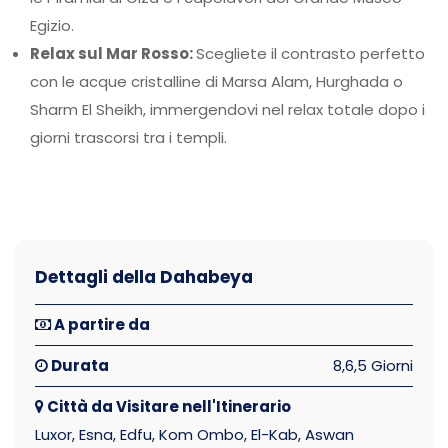
Egizio.
Relax sul Mar Rosso:
Scegliete il contrasto perfetto
con le acque cristalline di Marsa Alam, Hurghada o
Sharm El Sheikh, immergendovi nel relax totale dopo i
giorni trascorsi tra i templi.
Dettagli della Dahabeya
A partire da
Durata
8,6,5 Giorni
Città da Visitare nell'Itinerario
Luxor, Esna, Edfu, Kom Ombo, El-Kab, Aswan