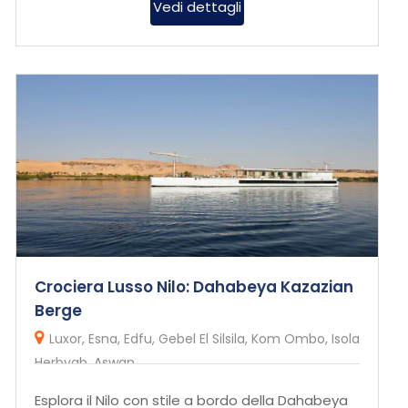
Vedi dettagli
Crociera Lusso Nilo: Dahabeya Kazazian
Berge
Luxor, Esna, Edfu, Gebel El Silsila, Kom Ombo, Isola
Herbyab, Aswan
Esplora il Nilo con stile a bordo della Dahabeya