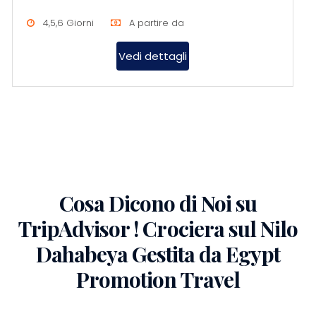
unisce tradizione, eleganza e...
4,5,6 Giorni
A partire da
Vedi dettagli
Cosa Dicono di Noi su
TripAdvisor ! Crociera sul Nilo
Dahabeya Gestita da Egypt
Promotion Travel