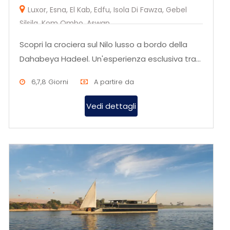
Luxor, Esna, El Kab, Edfu, Isola Di Fawza, Gebel
Silsila, Kom Ombo, Aswan
Scopri la crociera sul Nilo lusso a bordo della
Dahabeya Hadeel. Un'esperienza esclusiva tra
storia, cultura e panor...
6,7,8 Giorni
A partire da
Vedi dettagli