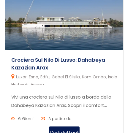
Crociera Sul Nilo Di Lusso: Dahabeya
Kazazian Arax
Luxor, Esna, Edfu, Gebel El Silsila, Kom Ombo, Isola
Herbyab, Aswan
Vivi una crociera sul Nilo di lusso a bordo della
Dahabeya Kazazian Arax. Scopri il comfort
esclusivo e l’eleganza...
6 Giorni
A partire da
Vedi dettagli