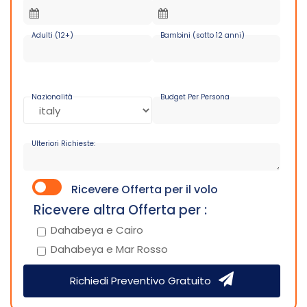
Adulti (12+)
Bambini (sotto 12 anni)
Nazionalità
Budget Per Persona
Ulteriori Richieste:
Ricevere Offerta per il volo
Ricevere altra Offerta per :
Dahabeya e Cairo
Dahabeya e Mar Rosso
Richiedi Preventivo Gratuito