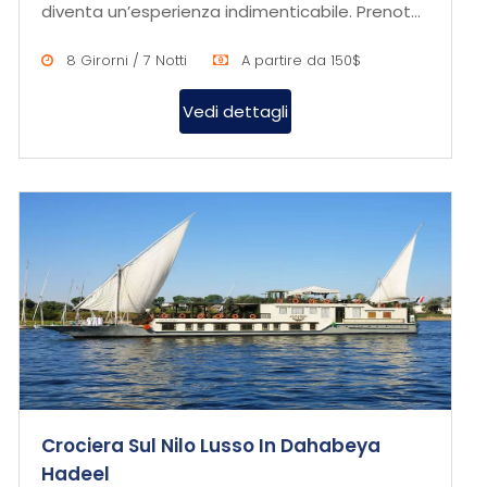
diventa un’esperienza indimenticabile. Prenota
ora per scoprire la bel...
8 Girorni / 7 Notti
A partire da 150$
Vedi dettagli
Crociera Sul Nilo Lusso In Dahabeya
Hadeel