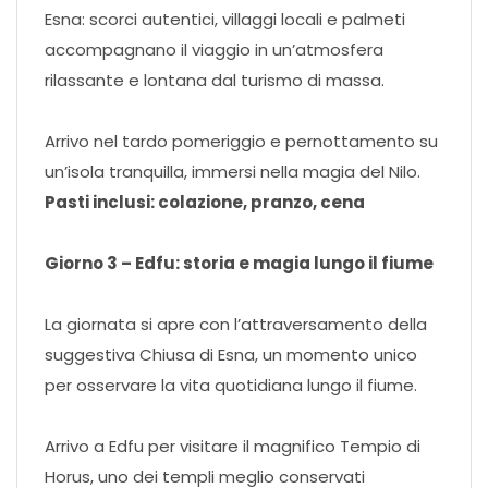
Esna: scorci autentici, villaggi locali e palmeti
accompagnano il viaggio in un’atmosfera
rilassante e lontana dal turismo di massa.
Arrivo nel tardo pomeriggio e pernottamento su
un’isola tranquilla, immersi nella magia del Nilo.
Pasti inclusi: colazione, pranzo, cena
Giorno 3 – Edfu: storia e magia lungo il fiume
La giornata si apre con l’attraversamento della
suggestiva Chiusa di Esna, un momento unico
per osservare la vita quotidiana lungo il fiume.
Arrivo a Edfu per visitare il magnifico Tempio di
Horus, uno dei templi meglio conservati