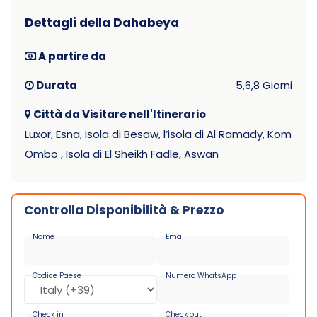
Dettagli della Dahabeya
A partire da
Durata
5,6,8 Giorni
Città da Visitare nell'Itinerario
Luxor, Esna, Isola di Besaw, l’isola di Al Ramady, Kom
Ombo , Isola di El Sheikh Fadle, Aswan
Controlla Disponibilità & Prezzo
Nome
Email
Codice Paese
Numero WhatsApp
Check in
Check out