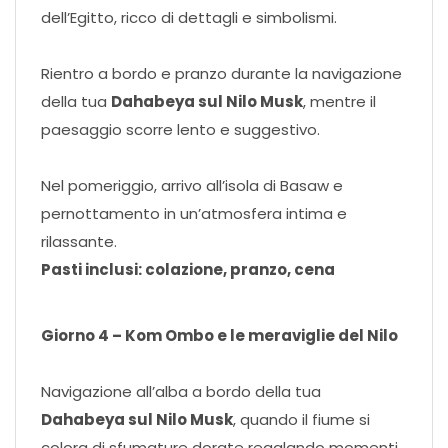
dell’Egitto, ricco di dettagli e simbolismi.
Rientro a bordo e pranzo durante la navigazione
della tua
Dahabeya sul Nilo Musk
, mentre il
paesaggio scorre lento e suggestivo.
Nel pomeriggio, arrivo all’isola di Basaw e
pernottamento in un’atmosfera intima e
rilassante.
Pasti inclusi: colazione, pranzo, cena
Giorno 4 – Kom Ombo e le meraviglie del Nilo
Navigazione all’alba a bordo della tua
Dahabeya sul Nilo Musk
, quando il fiume si
colora di sfumature dorate regalando momenti