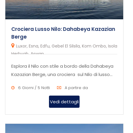
Crociera Lusso Nilo: Dahabeya Kazazian
Berge
Luxor, Esna, Edfu, Gebel El Silsila, Kom Ombo, Isola
Herbyab, Aswan
Esplora il Nilo con stile a bordo della Dahabeya
Kazazian Berge, una crociera sul Nilo di lusso
che combina comfor...
6 Giorni / 5 Notti
A partire da
Vedi dettagli