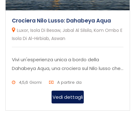
Crociera Nilo Lusso: Dahabeya Aqua
Luxor, Isola Di Besaw, Jabal Al Silsila, Kom Ombo E
Isola Di Al-Hirbiab, Aswan
Vivi un'esperienza unica a bordo della
Dahabeya Aqua, una crociera sul Nilo lusso che
unisce tradizione, eleganza e...
4,5,6 Giorni
A partire da
Vedi dettagli