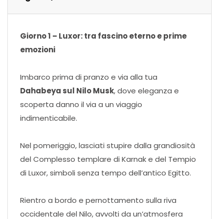
Giorno 1 – Luxor: tra fascino eterno e prime
emozioni
Imbarco prima di pranzo e via alla tua
Dahabeya sul Nilo Musk
, dove eleganza e
scoperta danno il via a un viaggio
indimenticabile.
Nel pomeriggio, lasciati stupire dalla grandiosità
del Complesso templare di Karnak e del Tempio
di Luxor, simboli senza tempo dell’antico Egitto.
Rientro a bordo e pernottamento sulla riva
occidentale del Nilo, avvolti da un’atmosfera