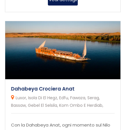
Dahabeya Crociera Anat
Luxor, Isola Di El Hegz, Edfu, Fawaza, Serag,
Bassaw, Gebel El Selsila, Kom Ombo E Herdiab,
Con la Dahabeya Anat, ogni momento sul Nilo