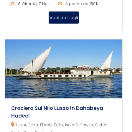
8 Girorni / 7 Notti
A partire da 150$
Vedi dettagli
Crociera Sul Nilo Lusso In Dahabeya
Hadeel
Luxor, Esna, El Kab, Edfu, Isola Di Fawza, Gebel