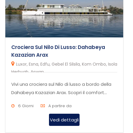
Crociera Sul Nilo Di Lusso: Dahabeya
Kazazian Arax
Luxor, Esna, Edfu, Gebel El Silsila, Kom Ombo, Isola
Herbyab, Aswan
Vivi una crociera sul Nilo di lusso a bordo della
Dahabeya Kazazian Arax. Scopri il comfort
esclusivo e l’eleganza...
6 Giorni
A partire da
Vedi dettagli