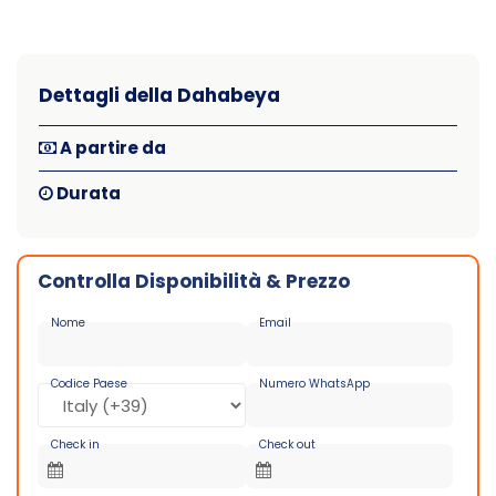
Dettagli della Dahabeya
A partire da
Durata
Controlla Disponibilità & Prezzo
Nome
Email
Codice Paese
Numero WhatsApp
Check in
Check out