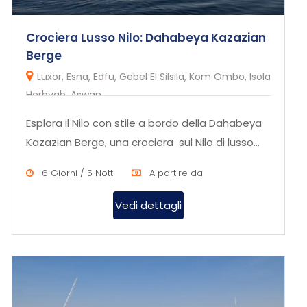
Crociera Lusso Nilo: Dahabeya Kazazian
Berge
Luxor, Esna, Edfu, Gebel El Silsila, Kom Ombo, Isola
Herbyab, Aswan
Esplora il Nilo con stile a bordo della Dahabeya
Kazazian Berge, una crociera sul Nilo di lusso
che combina comfor...
6 Giorni / 5 Notti
A partire da
Vedi dettagli