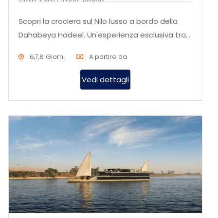
Silsila, Kom Ombo, Aswan
Scopri la crociera sul Nilo lusso a bordo della
Dahabeya Hadeel. Un'esperienza esclusiva tra
storia, cultura e panor...
6,7,8 Giorni
A partire da
Vedi dettagli