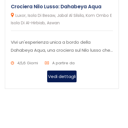
Crociera Nilo Lusso: Dahabeya Aqua
Luxor, Isola Di Besaw, Jabal Al Silsila, Kom Ombo E
Isola Di Al-Hirbiab, Aswan
Vivi un'esperienza unica a bordo della
Dahabeya Aqua, una crociera sul Nilo lusso che
unisce tradizione, eleganza e...
4,5,6 Giorni
A partire da
Vedi dettagli