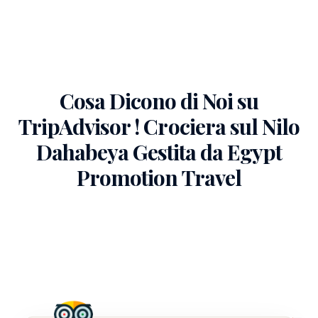
Cosa Dicono di Noi su
TripAdvisor ! Crociera sul Nilo
Dahabeya Gestita da Egypt
Promotion Travel