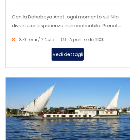
Con la Dahabeya Anat, ogni momento sul Nilo
diventa un’esperienza indimenticabile. Prenota
ora per scoprire la bel...
8 Girorni / 7 Notti
A partire da 150$
Vedi dettagli