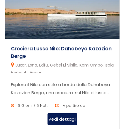
Crociera Lusso Nilo: Dahabeya Kazazian
Berge
Luxor, Esna, Edfu, Gebel El Silsila, Kom Ombo, Isola
Herbyab, Aswan
Esplora il Nilo con stile a bordo della Dahabeya
Kazazian Berge, una crociera sul Nilo di lusso
che combina comfor...
6 Giorni / 5 Notti
A partire da
Vedi dettagli