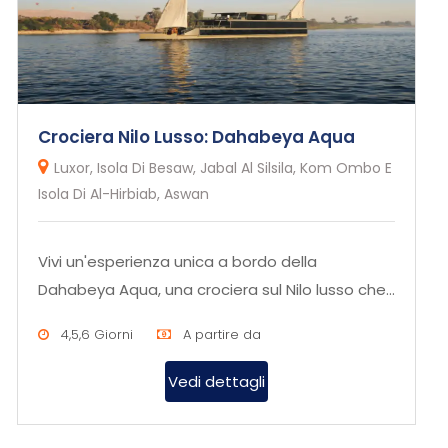
Crociera Nilo Lusso: Dahabeya Aqua
Luxor, Isola Di Besaw, Jabal Al Silsila, Kom Ombo E
Isola Di Al-Hirbiab, Aswan
Vivi un'esperienza unica a bordo della
Dahabeya Aqua, una crociera sul Nilo lusso che
unisce tradizione, eleganza e...
4,5,6 Giorni
A partire da
Vedi dettagli