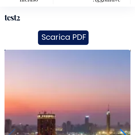
test2
Scarica PDF