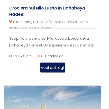
Crociera Sul Nilo Lusso In Dahabeya
Hadeel
Luxor, Esna, El Kab, Edfu, Isola Di Fawza, Gebel
Silsila, Kom Ombo, Aswan
Scopri la crociera sul Nilo lusso a bordo della
Dahabeya Hadeel. Un'esperienza esclusiva tra
storia, cultura e panor...
6,7,8 Giorni
A partire da
Vedi dettagli