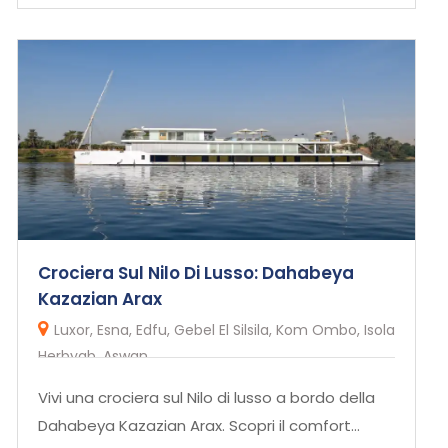
Crociera Sul Nilo Di Lusso: Dahabeya
Kazazian Arax
Luxor, Esna, Edfu, Gebel El Silsila, Kom Ombo, Isola
Herbyab, Aswan
Vivi una crociera sul Nilo di lusso a bordo della
Dahabeya Kazazian Arax. Scopri il comfort