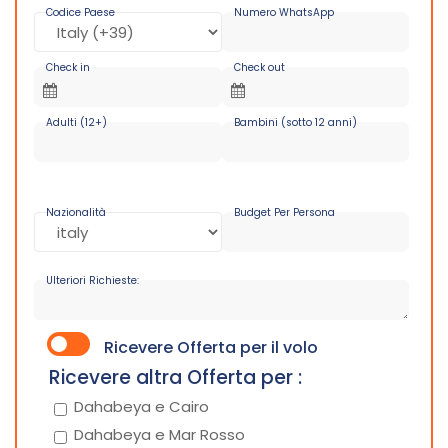
Codice Paese
Numero WhatsApp
Check in
Check out
Adulti (12+)
Bambini (sotto 12 anni)
Nazionalità
Budget Per Persona
Ulteriori Richieste:
Ricevere Offerta per il volo
Ricevere altra Offerta per :
Dahabeya e Cairo
Dahabeya e Mar Rosso